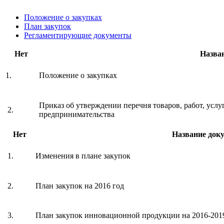
Положение о закупках
План закупок
Регламентирующие документы
Нет
Назва
1.
Положение о закупках
Приказ об утверждении перечня товаров, работ, услу
2.
предпринимательства
Нет
Название док
1.
Изменения в плане закупок
2.
План закупок на 2016 год
3.
План закупок инновационной продукции на 2016-201