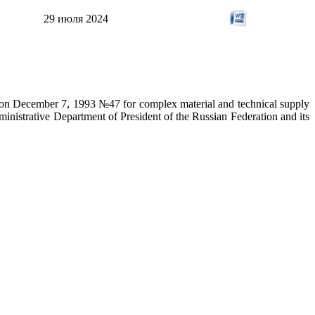
29 июля 2024
on on December 7, 1993 №47 for complex material and technical supply
ministrative Department of President of the Russian Federation and its