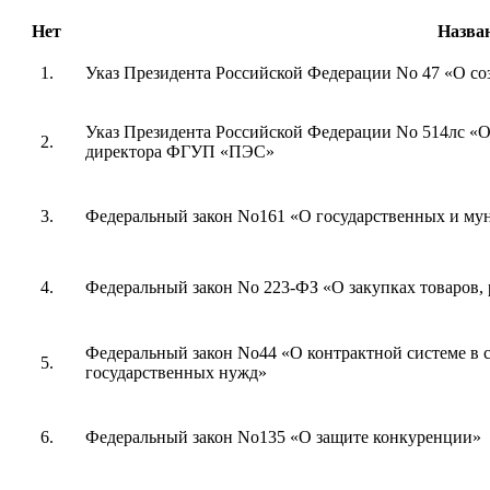
Нет
Назва
1.
Указ Президента Российской Федерации No 47 «О 
Указ Президента Российской Федерации No 514лс «
2.
директора ФГУП «ПЭС»
3.
Федеральный закон No161 «О государственных и м
4.
Федеральный закон No 223-ФЗ «О закупках товаров, 
Федеральный закон No44 «О контрактной системе в сф
5.
государственных нужд»
6.
Федеральный закон No135 «О защите конкуренции»