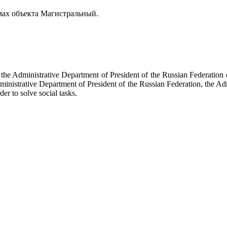
ах объекта Магистральный.
f the Administrative Department of President of the Russian Federati
dministrative Department of President of the Russian Federation, the Ad
der to solve social tasks.