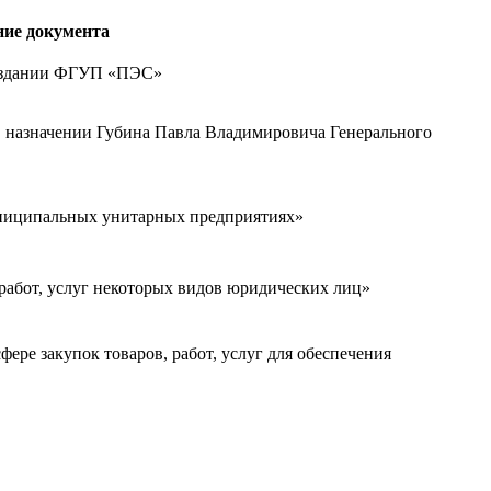
ние документа
создании ФГУП «ПЭС»
О назначении Губина Павла Владимировича Генерального
униципальных унитарных предприятиях»
работ, услуг некоторых видов юридических лиц»
ере закупок товаров, работ, услуг для обеспечения