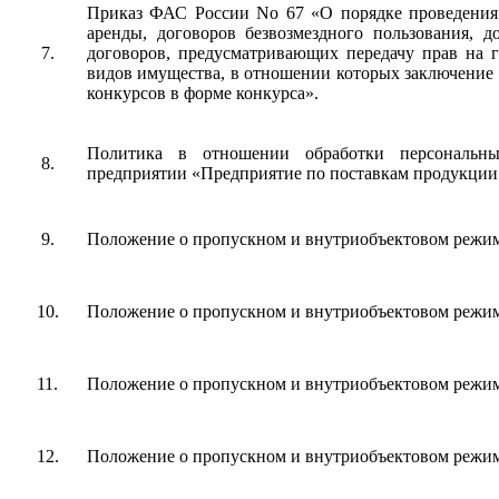
Приказ ФАС России No 67 «О порядке проведения 
аренды, договоров безвозмездного пользования, 
7.
договоров, предусматривающих передачу прав на 
видов имущества, в отношении которых заключение 
конкурсов в форме конкурса».
Политика в отношении обработки персональны
8.
предприятии «Предприятие по поставкам продукции
9.
Положение о пропускном и внутриобъектовом режим
10.
Положение о пропускном и внутриобъектовом режим
11.
Положение о пропускном и внутриобъектовом режи
12.
Положение о пропускном и внутриобъектовом режима