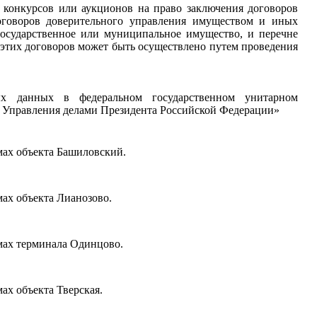
конкурсов или аукционов на право заключения договоров
договоров доверительного управления имуществом и иных
государственное или муниципальное имущество, и перечне
этих договоров может быть осуществлено путем проведения
х данных в федеральном государственном унитарном
 Управления делами Президента Российской Федерации»
ах объекта Башиловский.
ах объекта Лианозово.
мах терминала Одинцово.
х объекта Тверская.