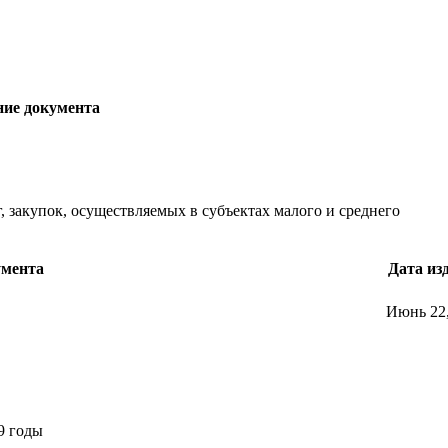
ние документа
г, закупок, осуществляемых в субъектах малого и среднего
умента
Дата из
Июнь 22,
9 годы