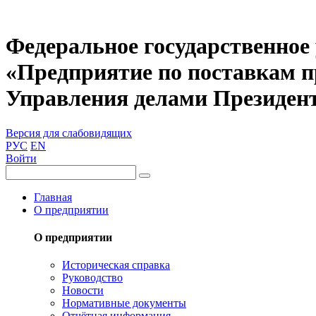
Федеральное государственное
«Предприятие по поставкам 
Управления делами Президен
Версия для слабовидящих
РУС
EN
Войти
Главная
О предприятии
О предприятии
Историческая справка
Руководство
Новости
Нормативные документы
Отчётная информация