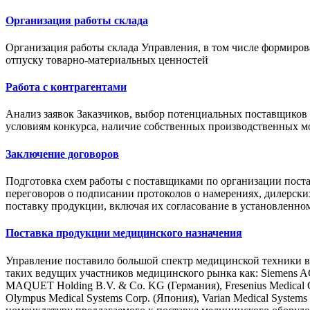
Организация работы склада
Организация работы склада Управления, в том числе формиров
отпуску товарно-материальных ценностей
Работа с контрагентами
Анализ заявок Заказчиков, выбор потенциальных поставщиков 
условиям конкурса, наличие собственных производственных мо
Заключение договоров
Подготовка схем работы с поставщиками по организации пост
переговоров о подписании протоколов о намерениях, дилерски
поставку продукции, включая их согласование в установленн
Поставка продукции медицинского назначения
Управление поставило большой спектр медицинской техники в
таких ведущих участников медицинского рынка как: Siemens AG
MAQUET Holding B.V. & Co. KG (Германия), Fresenius Medical
Olympus Medical Systems Corp. (Япония), Varian Medical Syst