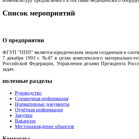
номенклатуру предлагаемого к поставке медицинского оборуд
Список мероприятий
О предприятии
ФГУП "ППП" является юридическим лицом созданным в соотве
7 декабря 1993 г. №47 в целях комплексного материально-т
Российской Федерации, Управления делами Президента Росс
задач.
полезные разделы
Руководство
Справочная информация
Нормативные документы
Отчётная информация
Закупки
Вакансии
Местонахождение объектов
Контакты