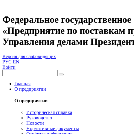
Федеральное государственное
«Предприятие по поставкам 
Управления делами Президен
Версия для слабовидящих
РУС
EN
Войти
Главная
О предприятии
О предприятии
Историческая справка
Руководство
Новости
Нормативные документы
Отчётная информация