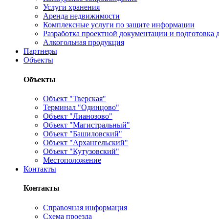
Услуги хранения
Аренда недвижимости
Комплексные услуги по защите информации
Разработка проектной документации и подготовка д
Алкогольная продукция
Партнеры
Объекты
Объекты
Объект "Тверская"
Терминал "Одинцово"
Объект "Лианозово"
Объект "Магистральный"
Объект "Башиловский"
Объект "Архангельский"
Объект "Кутузовский"
Местоположение
Контакты
Контакты
Справочная информация
Схема проезда