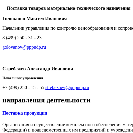
Поставка товаров материально-технического назначения
Голованов Максим Иванович
Начальник управления по контролю ценообразования и сопро
8 (499) 250 - 31 - 23
golovanov@pppudp.ru
Стребежев Александр Иванович
Начальник управления
+7 (499) 250 - 15 - 55
strebezhev@pppudp.ru
направления деятельности
Поставка продукции
Организация и осуществление комплексного обеспечения мате
Федерации) и подведомственных им предприятий и учреждений