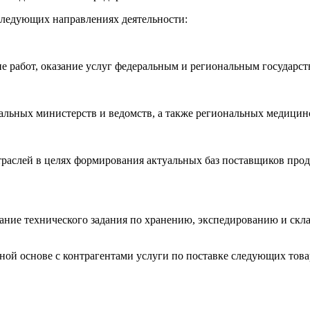
следующих направлениях деятельности:
е работ, оказание услуг федеральным и региональным государс
альных министерств и ведомств, а также региональных медици
раслей в целях формирования актуальных баз поставщиков прод
ание технического задания по хранению, экспедированию и скла
ной основе с контрагентами услуги по поставке следующих това