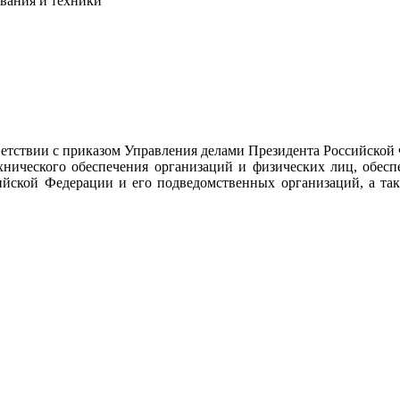
ования и техники
тствии с приказом Управления делами Президента Российской
ехнического обеспечения организаций и физических лиц, обес
ийской Федерации и его подведомственных организаций, а так