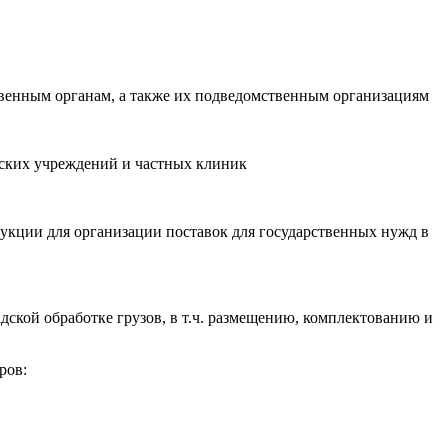
твенным органам, а также их подведомственным организациям
нских учреждений и частных клиник
укции для организации поставок для государственных нужд в
дской обработке грузов, в т.ч. размещению, комплектованию и
ров: