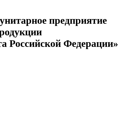
 унитарное предприятие
продукции
та Российской Федерации»