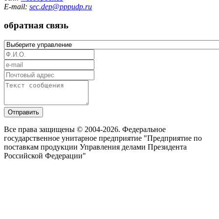
E-mail:
sec.dep@pppudp.ru
обратная связь
Отправить
Все права защищены © 2004-2026. Федеральное
государственное унитарное предприятие "Предприятие по
поставкам продукции Управления делами Президента
Российской Федерации"