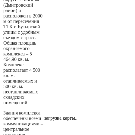
(Дмитровский
район) и
расположен в 2000
м от пересечения
ТТК и Бутырской
улицы с удобным
съездом с трасс.
Общая площадь
охраняемого
комплекса – 5
464,90 кв. м.
Комплекс
располагает 4 500
кв. м.
отапливаемых и
500 кв. м.
неотапливаемых
складских
помещений.
Здания комплекса
загрузка карты...
обеспечены всеми
коммуникациями –
центральное
отопление,