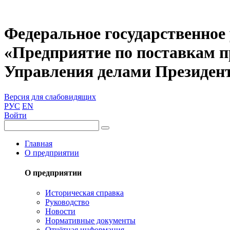
Федеральное государственное
«Предприятие по поставкам 
Управления делами Президен
Версия для слабовидящих
РУС
EN
Войти
Главная
О предприятии
О предприятии
Историческая справка
Руководство
Новости
Нормативные документы
Отчётная информация