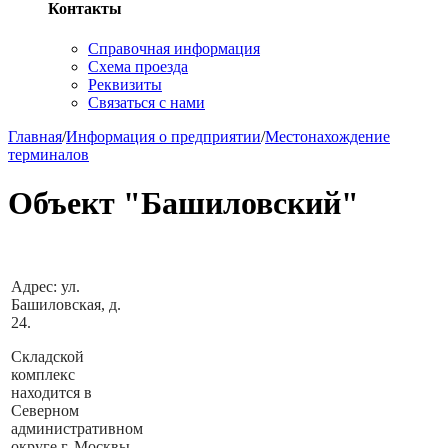
Контакты
Справочная информация
Схема проезда
Реквизиты
Связаться с нами
Главная
/
Информация о предприятии
/
Местонахождение
терминалов
Объект "Башиловский"
Адрес: ул.
Башиловская, д.
24.
Складской
комплекс
находится в
Северном
административном
округе г. Москвы