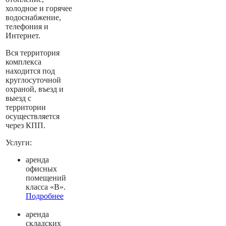
холодное и горячее
водоснабжение,
телефония и
Интернет.
Вся территория
комплекса
находится под
круглосуточной
охраной, въезд и
выезд с
территории
осуществляется
через КПП.
Услуги:
аренда
офисных
помещений
класса «В».
Подробнее
аренда
складских