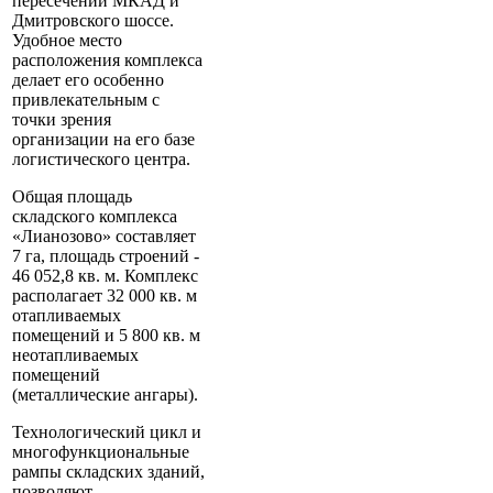
пересечении МКАД и
Дмитровского шоссе.
Удобное место
расположения комплекса
делает его особенно
привлекательным с
точки зрения
организации на его базе
логистического центра.
Общая площадь
складского комплекса
«Лианозово» составляет
7 га, площадь строений -
46 052,8 кв. м. Комплекс
располагает 32 000 кв. м
отапливаемых
помещений и 5 800 кв. м
неотапливаемых
помещений
(металлические ангары).
Технологический цикл и
многофункциональные
рампы складских зданий,
позволяют