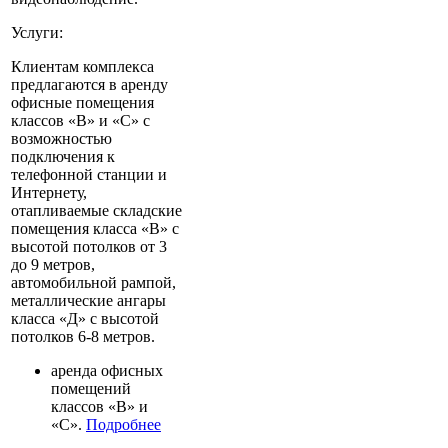
Услуги:
Клиентам комплекса
предлагаются в аренду
офисные помещения
классов «В» и «С» с
возможностью
подключения к
телефонной станции и
Интернету,
отапливаемые складские
помещения класса «В» с
высотой потолков от 3
до 9 метров,
автомобильной рампой,
металлические ангары
класса «Д» с высотой
потолков 6-8 метров.
аренда офисных
помещений
классов «В» и
«С».
Подробнее