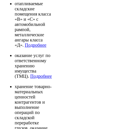
отапливаемые
складские
помещения класса
«В» и «С» с
автомобильной
рампой,
металлические
ангары класса
«Д».
Подробнее
оказание услуг по
ответственному
хранению
имущества
(ТМЦ).
Подробнее
хранение товарно-
материальных
ценностей
контрагентов и
выполнение
операций по
складской
переработке
грузов, оказание