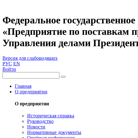
Федеральное государственное
«Предприятие по поставкам 
Управления делами Президен
Версия для слабовидящих
РУС
EN
Войти
Главная
О предприятии
О предприятии
Историческая справка
Руководство
Новости
Нормативные документы
Отчётная информация