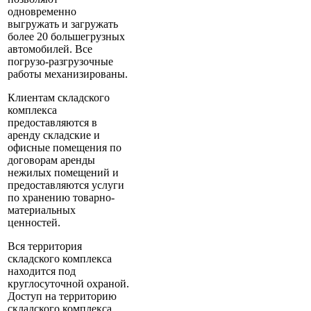
одновременно
выгружать и загружать
более 20 большегрузных
автомобилей. Все
погрузо-разгрузочные
работы механизированы.
Клиентам складского
комплекса
предоставляются в
аренду складские и
офисные помещения по
договорам аренды
нежилых помещений и
предоставляются услуги
по хранению товарно-
материальных
ценностей.
Вся территория
складского комплекса
находится под
круглосуточной охраной.
Доступ на территорию
складского комплекса