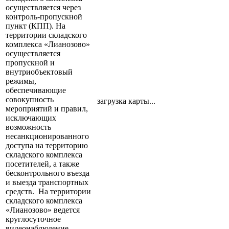
осуществляется через
контроль-пропускной
пункт (КПП). На
территории складского
комплекса «Лианозово»
осуществляется
пропускной и
внутриобъектовый
режимы,
обеспечивающие
совокупность
загрузка карты...
мероприятий и правил,
исключающих
возможность
несанкционированного
доступа на территорию
складского комплекса
посетителей, а также
бесконтрольного въезда
и выезда транспортных
средств. На территории
складского комплекса
«Лианозово» ведется
круглосуточное
видеонаблюдение.