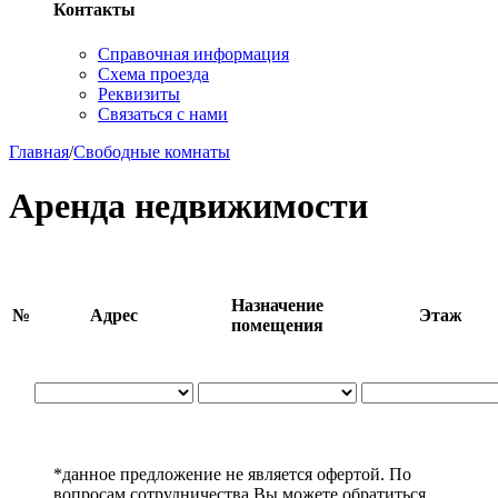
Контакты
Справочная информация
Схема проезда
Реквизиты
Связаться с нами
Главная
/
Свободные комнаты
Аренда недвижимости
Назначение
№
Адрес
Этаж
помещения
*данное предложение не является офертой. По
вопросам сотрудничества Вы можете обратиться