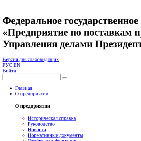
Федеральное государственное
«Предприятие по поставкам 
Управления делами Президен
Версия для слабовидящих
РУС
EN
Войти
Главная
О предприятии
О предприятии
Историческая справка
Руководство
Новости
Нормативные документы
Отчётная информация