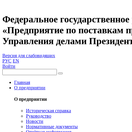
Федеральное государственное
«Предприятие по поставкам 
Управления делами Президен
Версия для слабовидящих
РУС
EN
Войти
Главная
О предприятии
О предприятии
Историческая справка
Руководство
Новости
Нормативные документы
Отчётная информация