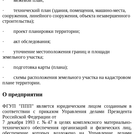
· межевой план;
· технический план (здания, помещения, машино-места,
сооружения, линейного сооружения, объекта незавершенного
строительства);
· проект планировки территории;
· акт обследования;
· уточнение местоположения границ и площади
земельного участка;
· подготовка карты (плана);
· схемы расположения земельного участка на кадастровом
плане территории.
О предприятии
ФГУП "ППП" является юридическим лицом созданным в
соответствии с приказом Управления делами Президента
Российской Федерации от
7 декабря 1993 г. №47 в целях комплексного материально-
технического обеспечения организаций и физических лиц,
обеспечение которых возложено на Управление делами