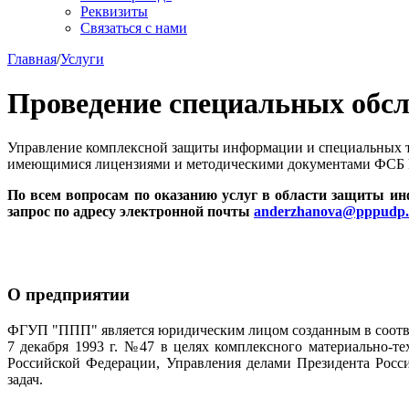
Реквизиты
Связаться с нами
Главная
/
Услуги
Проведение специальных обс
Управление комплексной защиты информации и специальных т
имеющимися лицензиями и методическими документами ФСБ 
По всем вопросам по оказанию услуг в области защиты и
запрос по адресу электронной почты
anderzhanova@pppudp.
О предприятии
ФГУП "ППП" является юридическим лицом созданным в соотве
7 декабря 1993 г. №47 в целях комплексного материально-т
Российской Федерации, Управления делами Президента Росс
задач.