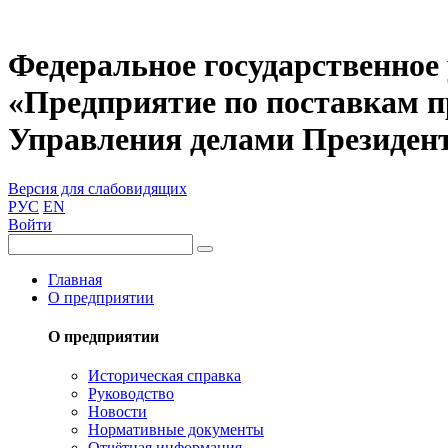
Федеральное государственное
«Предприятие по поставкам 
Управления делами Президен
Версия для слабовидящих
РУС
EN
Войти
Главная
О предприятии
О предприятии
Историческая справка
Руководство
Новости
Нормативные документы
Отчётная информация