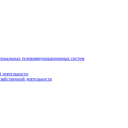
ециальных телекоммуникационных систем
 деятельности
зяйственной деятельности