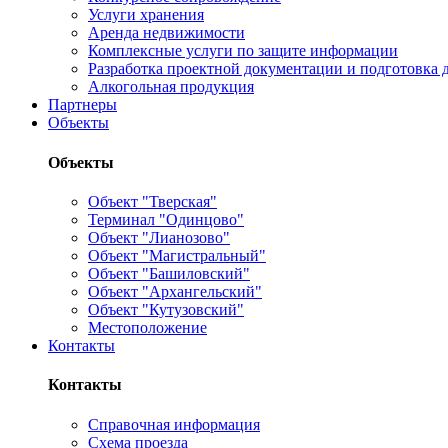
Услуги хранения
Аренда недвижимости
Комплексные услуги по защите информации
Разработка проектной документации и подготовка д
Алкогольная продукция
Партнеры
Объекты
Объекты
Объект "Тверская"
Терминал "Одинцово"
Объект "Лианозово"
Объект "Магистральный"
Объект "Башиловский"
Объект "Архангельский"
Объект "Кутузовский"
Местоположение
Контакты
Контакты
Справочная информация
Схема проезда