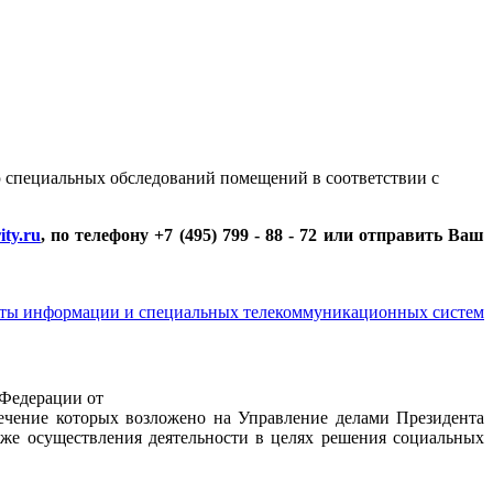
 специальных обследований помещений в соответствии с
ity.ru
, по телефону +7 (495) 799 - 88 - 72 или отправить Ваш
иты информации и специальных телекоммуникационных систем
 Федерации от
печение которых возложено на Управление делами Президента
же осуществления деятельности в целях решения социальных