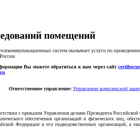
ледований помещений
елекоммуникационных систем оказывает услуги по проведению
России
нформации Вы можете обратиться к нам через сайт
certifsecur
ru
Ответственное управление:
Управление комплексной защ
тствии с приказом Управления делами Президента Российской
ехнического обеспечения организаций и физических лиц, обес
ийской Федерации и его подведомственных организаций, а так