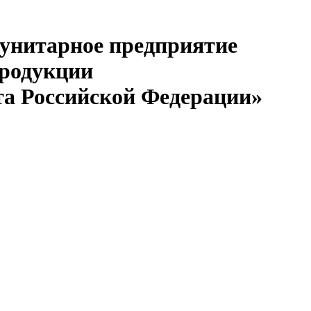
 унитарное предприятие
продукции
та Российской Федерации»