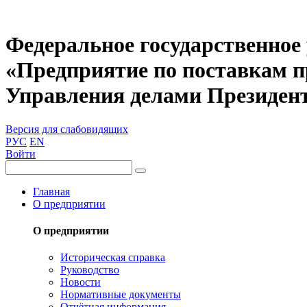
Федеральное государственное
«Предприятие по поставкам 
Управления делами Президен
Версия для слабовидящих
РУС
EN
Войти
Главная
О предприятии
О предприятии
Историческая справка
Руководство
Новости
Нормативные документы
Отчётная информация