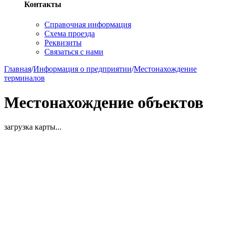
Контакты
Справочная информация
Схема проезда
Реквизиты
Связаться с нами
Главная
/
Информация о предприятии
/
Местонахождение
терминалов
Местонахождение объектов
загрузка карты...