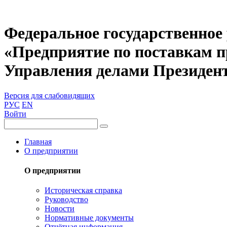
Федеральное государственное
«Предприятие по поставкам 
Управления делами Президен
Версия для слабовидящих
РУС
EN
Войти
Главная
О предприятии
О предприятии
Историческая справка
Руководство
Новости
Нормативные документы
Отчётная информация