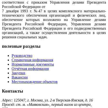
соответствии с приказом Управления делами Президента
Российской Федерации от
7 декабря 1993 г. №47 в целях комплексного материально-
технического обеспечения организаций и физических лиц,
обеспечение которых возложено на Управление делами
Президента Российской Федерации, Управления делами
Президента Российской Федерации и его подведомственных
организаций, а также осуществления деятельности в целях
решения социальных задач.
полезные разделы
Руководство
Справочная информация
Нормативные документы
Отчётная информация
Закупки
Вакансии
Местонахождение объектов
Контакты
Адрес: 125047, г. Москва, ул. 2-я Тверская-Ямская, д. 16
Проезд: ст. м. «Маяковская», первый вагон из центра,