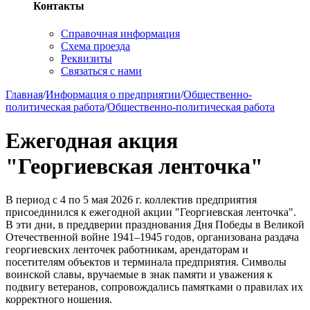
Контакты
Справочная информация
Схема проезда
Реквизиты
Связаться с нами
Главная
/
Информация о предприятии
/
Общественно-
политическая работа
/
Общественно-политическая работа
Ежегодная акция
"Георгиевская ленточка"
В период с 4 по 5 мая 2026 г. коллектив предприятия
присоединился к ежегодной акции "Георгиевская ленточка".
В эти дни, в преддверии празднования Дня Победы в Великой
Отечественной войне 1941–1945 годов, организована раздача
георгиевских ленточек работникам, арендаторам и
посетителям объектов и терминала предприятия. Символы
воинской славы, вручаемые в знак памяти и уважения к
подвигу ветеранов, сопровождались памятками о правилах их
корректного ношения.