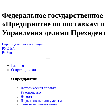
Федеральное государственное
«Предприятие по поставкам 
Управления делами Президен
Версия для слабовидящих
РУС
EN
Войти
Главная
О предприятии
О предприятии
Историческая справка
Руководство
Новости
Нормативные документы
Отчётная информация