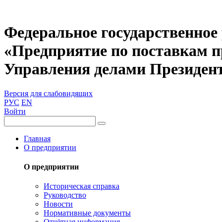
Федеральное государственное
«Предприятие по поставкам 
Управления делами Президен
Версия для слабовидящих
РУС
EN
Войти
Главная
О предприятии
О предприятии
Историческая справка
Руководство
Новости
Нормативные документы
Отчётная информация