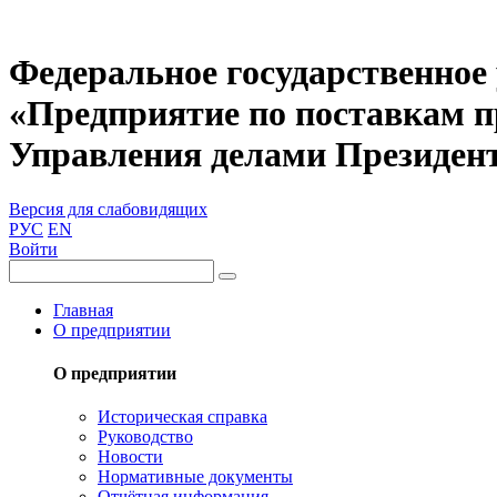
Федеральное государственное
«Предприятие по поставкам 
Управления делами Президен
Версия для слабовидящих
РУС
EN
Войти
Главная
О предприятии
О предприятии
Историческая справка
Руководство
Новости
Нормативные документы
Отчётная информация