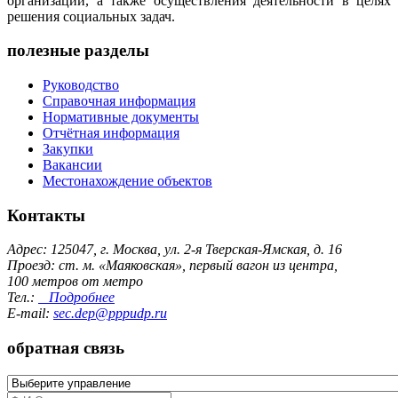
организаций, а также осуществления деятельности в целях
решения социальных задач.
полезные разделы
Руководство
Справочная информация
Нормативные документы
Отчётная информация
Закупки
Вакансии
Местонахождение объектов
Контакты
Адрес: 125047, г. Москва, ул. 2-я Тверская-Ямская, д. 16
Проезд: ст. м. «Маяковская», первый вагон из центра,
100 метров от метро
Тел.:
Подробнее
E-mail:
sec.dep@pppudp.ru
обратная связь