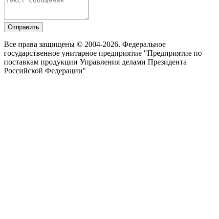
Отправить
Все права защищены © 2004-2026. Федеральное
государственное унитарное предприятие "Предприятие по
поставкам продукции Управления делами Президента
Российской Федерации"