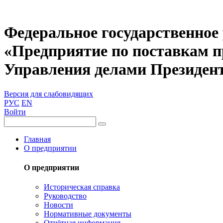
Федеральное государственное
«Предприятие по поставкам 
Управления делами Президен
Версия для слабовидящих
РУС
EN
Войти
Главная
О предприятии
О предприятии
Историческая справка
Руководство
Новости
Нормативные документы
Отчётная информация