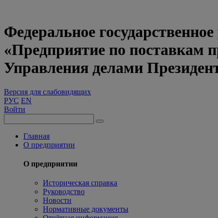
Федеральное государственное
«Предприятие по поставкам 
Управления делами Президен
Версия для слабовидящих
РУС
EN
Войти
Главная
О предприятии
О предприятии
Историческая справка
Руководство
Новости
Нормативные документы
Отчётная информация