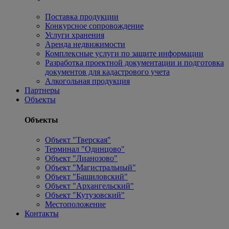
Поставка продукции
Конкурсное сопровождение
Услуги хранения
Аренда недвижимости
Комплексные услуги по защите информации
Разработка проектной документации и подготовка
документов для кадастрового учета
Алкогольная продукция
Партнеры
Объекты
Объекты
Объект "Тверская"
Терминал "Одинцово"
Объект "Лианозово"
Объект "Магистральный"
Объект "Башиловский"
Объект "Архангельский"
Объект "Кутузовский"
Местоположение
Контакты