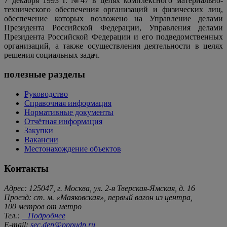
7 декабря 1993 г. №47 в целях комплексного материально-
технического обеспечения организаций и физических лиц,
обеспечение которых возложено на Управление делами
Президента Российской Федерации, Управления делами
Президента Российской Федерации и его подведомственных
организаций, а также осуществления деятельности в целях
решения социальных задач.
полезные разделы
Руководство
Справочная информация
Нормативные документы
Отчётная информация
Закупки
Вакансии
Местонахождение объектов
Контакты
Адрес: 125047, г. Москва, ул. 2-я Тверская-Ямская, д. 16
Проезд: ст. м. «Маяковская», первый вагон из центра,
100 метров от метро
Тел.:
Подробнее
E-mail:
sec.dep@pppudp.ru