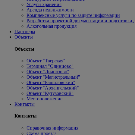
Услуги хранения
Аренда недвижимости
Комплексные услуги по защите информации
Разработка проектной документации и подготовка д
Алкогольная продукция
Партнеры
Объекты
Объекты
Объект "Тверская"
Терминал "Одинцово"
Объект "Лианозово"
Объект "Магистральный"
Объект "Башиловский"
Объект "Архангельский"
Объект "Кутузовский"
Местоположение
Контакты
Контакты
Справочная информация
Схема проезда