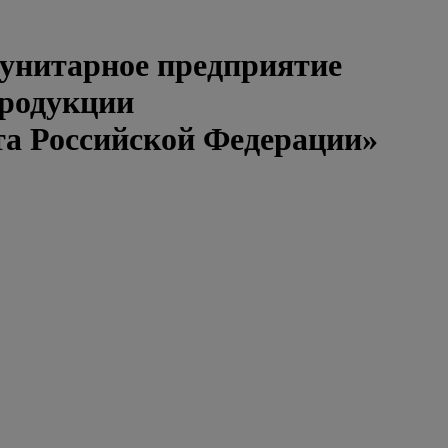
 унитарное предприятие
продукции
та Российской Федерации»