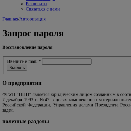
Реквизиты
Связаться с нами
Главная
/
Авторизация
Запрос пароля
Восстановление пароля
Введите e-mail:
*
О предприятии
ФГУП "ППП" является юридическим лицом созданным в соотве
7 декабря 1993 г. №47 в целях комплексного материально-т
Российской Федерации, Управления делами Президента Росс
задач.
полезные разделы