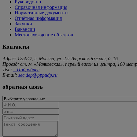
Руководство
Справочная информация
Нормативные документы
Отчётная информация
Закупки
Вакансии
Местонахождение объектов
Контакты
Адрес: 125047, г. Москва, ул. 2-я Тверская-Ямская, д. 16
Проезд: ст. м. «Маяковская», первый вагон из центра, 100 ме
Тел.:
Подробнее
E-mail:
sec.dep@pppudp.ru
обратная связь