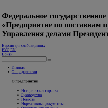
Федеральное государственное
«Предприятие по поставкам 
Управления делами Президен
Версия для слабовидящих
РУС
EN
Войти
Главная
О предприятии
О предприятии
Историческая справка
Руководство
Новости
Нормативные документы
Отчётная информация