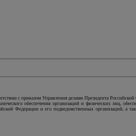
тствии с приказом Управления делами Президента Российской
ехнического обеспечения организаций и физических лиц, обес
ийской Федерации и его подведомственных организаций, а так