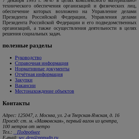
7 декабря 1993 г. №47 в целях комплексного материально-
технического обеспечения организаций и физических лиц,
обеспечение которых возложено на Управление делами
Президента Российской Федерации, Управления делами
Президента Российской Федерации и его подведомственных
организаций, а также осуществления деятельности в целях
решения социальных задач.
полезные разделы
Руководство
Справочная информация
Нормативные документы
Отчётная информация
Закупки
Вакансии
Местонахождение объектов
Контакты
Адрес: 125047, г. Москва, ул. 2-я Тверская-Ямская, д. 16
Проезд: ст. м. «Маяковская», первый вагон из центра,
100 метров от метро
Тел.:
Подробнее
E-mail:
sec.dep@pppudp.ru