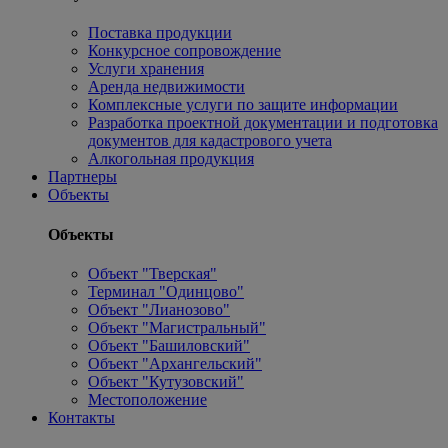
Поставка продукции
Конкурсное сопровождение
Услуги хранения
Аренда недвижимости
Комплексные услуги по защите информации
Разработка проектной документации и подготовка
документов для кадастрового учета
Алкогольная продукция
Партнеры
Объекты
Объекты
Объект "Тверская"
Терминал "Одинцово"
Объект "Лианозово"
Объект "Магистральный"
Объект "Башиловский"
Объект "Архангельский"
Объект "Кутузовский"
Местоположение
Контакты