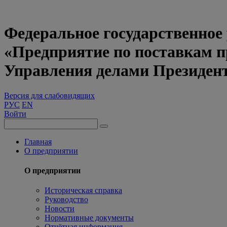
Федеральное государственное
«Предприятие по поставкам 
Управления делами Президен
Версия для слабовидящих
РУС
EN
Войти
Главная
О предприятии
О предприятии
Историческая справка
Руководство
Новости
Нормативные документы
Отчётная информация