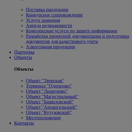
Поставка продукции
Конкурсное сопровождение
Услуги хранения
Аренда недвижимости
Комплексные услуги по защите информации
Разработка проектной документации и подготовка
документов для кадастрового учета
Алкогольная продукция
Партнеры
Объекты
Объекты
Объект "Тверская"
Терминал "Одинцово"
Объект "Лианозово"
Объект "Магистральный"
Объект "Башиловский"
Объект "Архангельский"
Объект "Кутузовский"
Местоположение
Контакты