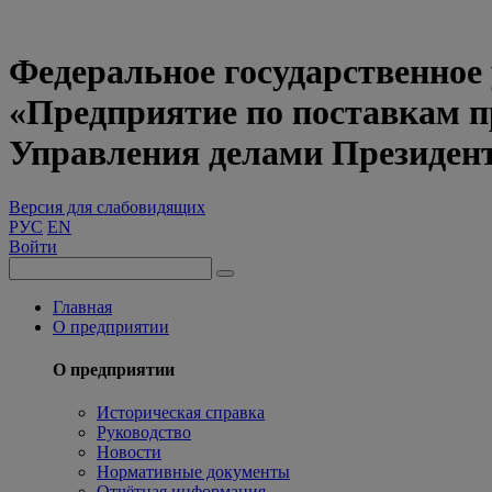
Федеральное государственное
«Предприятие по поставкам 
Управления делами Президен
Версия для слабовидящих
РУС
EN
Войти
Главная
О предприятии
О предприятии
Историческая справка
Руководство
Новости
Нормативные документы
Отчётная информация