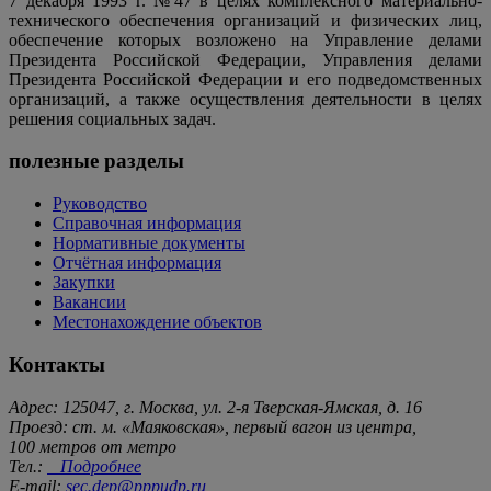
7 декабря 1993 г. №47 в целях комплексного материально-
технического обеспечения организаций и физических лиц,
обеспечение которых возложено на Управление делами
Президента Российской Федерации, Управления делами
Президента Российской Федерации и его подведомственных
организаций, а также осуществления деятельности в целях
решения социальных задач.
полезные разделы
Руководство
Справочная информация
Нормативные документы
Отчётная информация
Закупки
Вакансии
Местонахождение объектов
Контакты
Адрес: 125047, г. Москва, ул. 2-я Тверская-Ямская, д. 16
Проезд: ст. м. «Маяковская», первый вагон из центра,
100 метров от метро
Тел.:
Подробнее
E-mail:
sec.dep@pppudp.ru