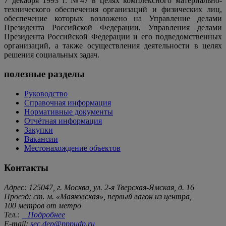
7 декабря 1993 г. №47 в целях комплексного материально-
технического обеспечения организаций и физических лиц,
обеспечение которых возложено на Управление делами
Президента Российской Федерации, Управления делами
Президента Российской Федерации и его подведомственных
организаций, а также осуществления деятельности в целях
решения социальных задач.
полезные разделы
Руководство
Справочная информация
Нормативные документы
Отчётная информация
Закупки
Вакансии
Местонахождение объектов
Контакты
Адрес: 125047, г. Москва, ул. 2-я Тверская-Ямская, д. 16
Проезд: ст. м. «Маяковская», первый вагон из центра,
100 метров от метро
Тел.:
Подробнее
E-mail:
sec.dep@pppudp.ru