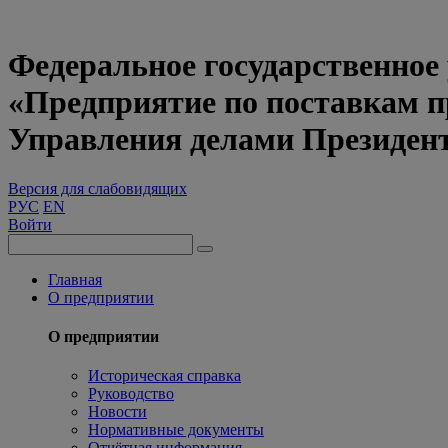
Федеральное государственное
«Предприятие по поставкам 
Управления делами Президен
Версия для слабовидящих
РУС
EN
Войти
Главная
О предприятии
О предприятии
Историческая справка
Руководство
Новости
Нормативные документы
Отчётная информация