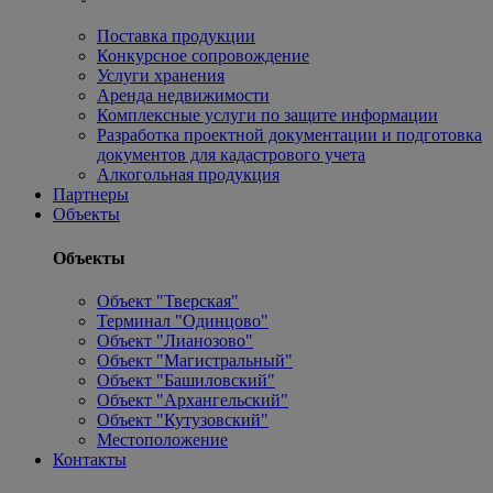
Поставка продукции
Конкурсное сопровождение
Услуги хранения
Аренда недвижимости
Комплексные услуги по защите информации
Разработка проектной документации и подготовка
документов для кадастрового учета
Алкогольная продукция
Партнеры
Объекты
Объекты
Объект "Тверская"
Терминал "Одинцово"
Объект "Лианозово"
Объект "Магистральный"
Объект "Башиловский"
Объект "Архангельский"
Объект "Кутузовский"
Местоположение
Контакты