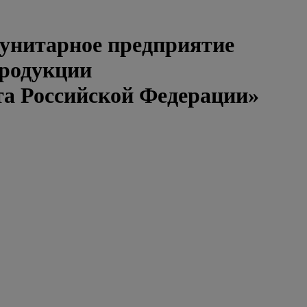
 унитарное предприятие
продукции
та Российской Федерации»