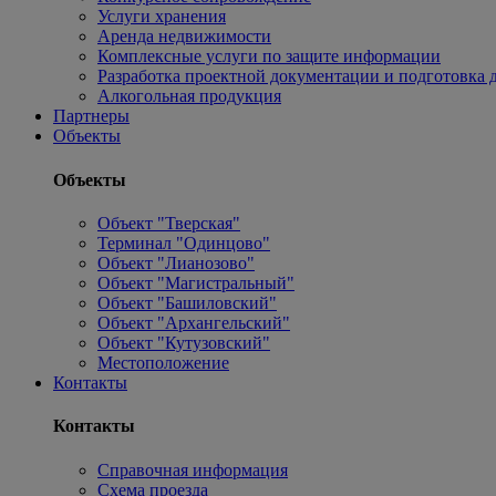
Услуги хранения
Аренда недвижимости
Комплексные услуги по защите информации
Разработка проектной документации и подготовка д
Алкогольная продукция
Партнеры
Объекты
Объекты
Объект "Тверская"
Терминал "Одинцово"
Объект "Лианозово"
Объект "Магистральный"
Объект "Башиловский"
Объект "Архангельский"
Объект "Кутузовский"
Местоположение
Контакты
Контакты
Справочная информация
Схема проезда