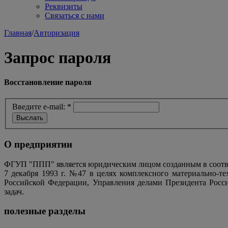
Реквизиты
Связаться с нами
Главная
/
Авторизация
Запрос пароля
Восстановление пароля
Введите e-mail:
*
О предприятии
ФГУП "ППП" является юридическим лицом созданным в соотве
7 декабря 1993 г. №47 в целях комплексного материально-т
Российской Федерации, Управления делами Президента Росс
задач.
полезные разделы