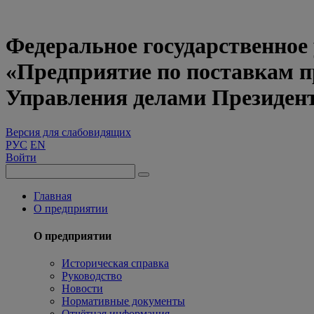
Федеральное государственное
«Предприятие по поставкам 
Управления делами Президен
Версия для слабовидящих
РУС
EN
Войти
Главная
О предприятии
О предприятии
Историческая справка
Руководство
Новости
Нормативные документы
Отчётная информация