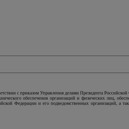
тствии с приказом Управления делами Президента Российской
ехнического обеспечения организаций и физических лиц, обес
ийской Федерации и его подведомственных организаций, а так