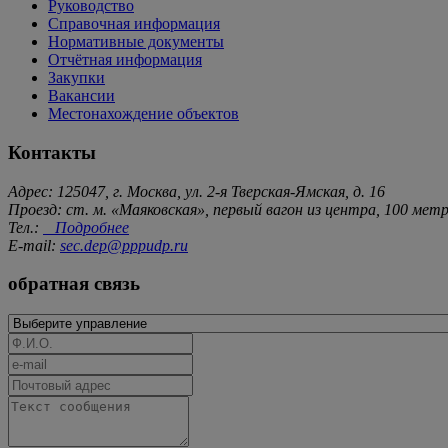
Руководство
Справочная информация
Нормативные документы
Отчётная информация
Закупки
Вакансии
Местонахождение объектов
Контакты
Адрес: 125047, г. Москва, ул. 2-я Тверская-Ямская, д. 16
Проезд: ст. м. «Маяковская», первый вагон из центра, 100 ме
Тел.:
Подробнее
E-mail:
sec.dep@pppudp.ru
обратная связь