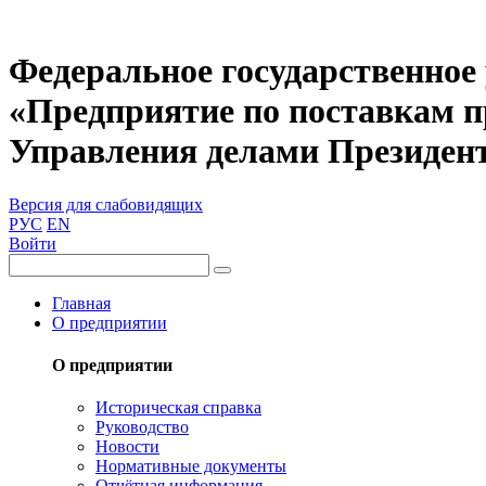
Федеральное государственное
«Предприятие по поставкам 
Управления делами Президен
Версия для слабовидящих
РУС
EN
Войти
Главная
О предприятии
О предприятии
Историческая справка
Руководство
Новости
Нормативные документы
Отчётная информация