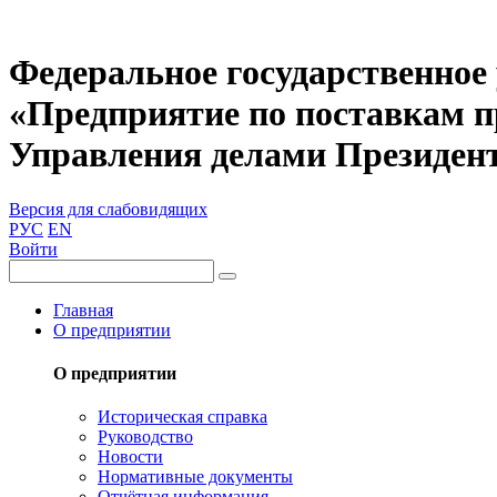
Федеральное государственное
«Предприятие по поставкам 
Управления делами Президен
Версия для слабовидящих
РУС
EN
Войти
Главная
О предприятии
О предприятии
Историческая справка
Руководство
Новости
Нормативные документы
Отчётная информация