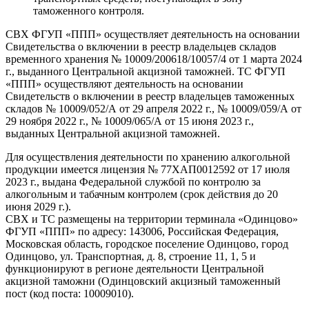
таможенного контроля.
СВХ ФГУП «ППП» осуществляет деятельность на основании
Свидетельства о включении в реестр владельцев складов
временного хранения № 10009/200618/10057/4 от 1 марта 2024
г., выданного Центральной акцизной таможней. ТС ФГУП
«ППП» осуществляют деятельность на основании
Свидетельств о включении в реестр владельцев таможенных
складов № 10009/052/А от 29 апреля 2022 г., № 10009/059/А от
29 ноября 2022 г., № 10009/065/А от 15 июня 2023 г.,
выданных Центральной акцизной таможней.
Для осуществления деятельности по хранению алкогольной
продукции имеется лицензия № 77ХАП0012592 от 17 июля
2023 г., выдана Федеральной службой по контролю за
алкогольным и табачным контролем (срок действия до 20
июня 2029 г.).
СВХ и ТС размещены на территории терминала «Одинцово»
ФГУП «ППП» по адресу: 143006, Российская Федерация,
Московская область, городское поселение Одинцово, город
Одинцово, ул. Транспортная, д. 8, строение 11, 1, 5 и
функционируют в регионе деятельности Центральной
акцизной таможни (Одинцовский акцизный таможенный
пост (код поста: 10009010).