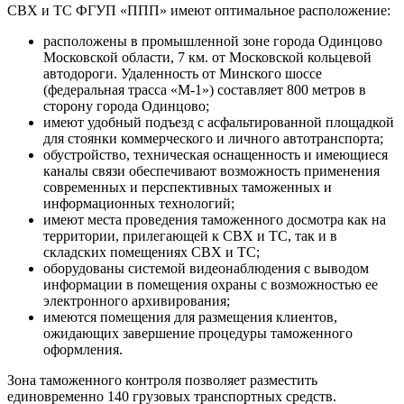
СВХ и ТС ФГУП «ППП» имеют оптимальное расположение:
расположены в промышленной зоне города Одинцово
Московской области, 7 км. от Московской кольцевой
автодороги. Удаленность от Минского шоссе
(федеральная трасса «М-1») составляет 800 метров в
сторону города Одинцово;
имеют удобный подъезд с асфальтированной площадкой
для стоянки коммерческого и личного автотранспорта;
обустройство, техническая оснащенность и имеющиеся
каналы связи обеспечивают возможность применения
современных и перспективных таможенных и
информационных технологий;
имеют места проведения таможенного досмотра как на
территории, прилегающей к СВХ и ТС, так и в
складских помещениях СВХ и ТС;
оборудованы системой видеонаблюдения с выводом
информации в помещения охраны с возможностью ее
электронного архивирования;
имеются помещения для размещения клиентов,
ожидающих завершение процедуры таможенного
оформления.
Зона таможенного контроля позволяет разместить
единовременно 140 грузовых транспортных средств.