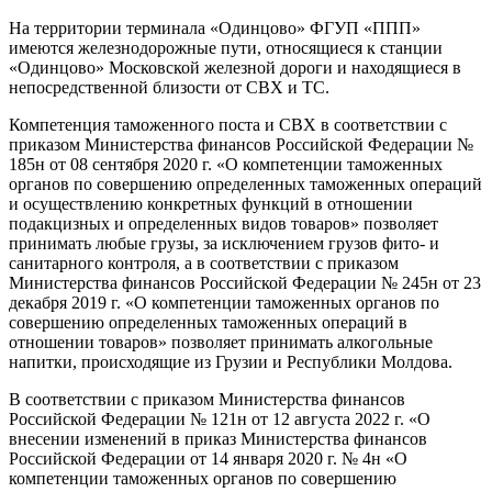
На территории терминала «Одинцово» ФГУП «ППП»
имеются железнодорожные пути, относящиеся к станции
«Одинцово» Московской железной дороги и находящиеся в
непосредственной близости от СВХ и ТС.
Компетенция таможенного поста и СВХ в соответствии с
приказом Министерства финансов Российской Федерации №
185н от 08 сентября 2020 г. «О компетенции таможенных
органов по совершению определенных таможенных операций
и осуществлению конкретных функций в отношении
подакцизных и определенных видов товаров» позволяет
принимать любые грузы, за исключением грузов фито- и
санитарного контроля, а в соответствии с приказом
Министерства финансов Российской Федерации № 245н от 23
декабря 2019 г. «О компетенции таможенных органов по
совершению определенных таможенных операций в
отношении товаров» позволяет принимать алкогольные
напитки, происходящие из Грузии и Республики Молдова.
В соответствии с приказом Министерства финансов
Российской Федерации № 121н от 12 августа 2022 г. «О
внесении изменений в приказ Министерства финансов
Российской Федерации от 14 января 2020 г. № 4н «О
компетенции таможенных органов по совершению