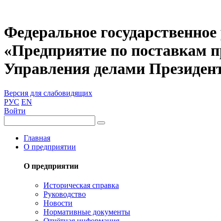
Федеральное государственное
«Предприятие по поставкам 
Управления делами Президен
Версия для слабовидящих
РУС
EN
Войти
Главная
О предприятии
О предприятии
Историческая справка
Руководство
Новости
Нормативные документы
Отчётная информация