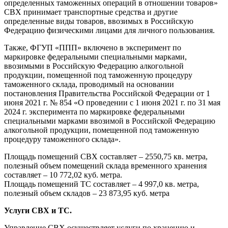
определенных таможенных операций в отношении товаров»
СВХ принимает транспортные средства и другие
определенные виды товаров, ввозимых в Российскую
Федерацию физическими лицами для личного пользования.
Также, ФГУП «ППП» включено в эксперимент по
маркировке федеральными специальными марками,
ввозимыми в Российскую Федерацию алкогольной
продукции, помещенной под таможенную процедуру
таможенного склада, проводимый на основании
постановления Правительства Российской Федерации от 1
июня 2021 г. № 854 «О проведении с 1 июня 2021 г. по 31 мая
2024 г. эксперимента по маркировке федеральными
специальными марками ввозимой в Российской Федерацию
алкогольной продукции, помещенной под таможенную
процедуру таможенного склада».
Площадь помещений СВХ составляет – 2550,75 кв. метра,
полезный объем помещений склада временного хранения
составляет – 10 772,02 куб. метра.
Площадь помещений ТС составляет – 4 997,0 кв. метра,
полезный объем складов – 23 873,95 куб. метра
Услуги СВХ и ТС.
Управление СВХ осуществляет услуги по хранению и