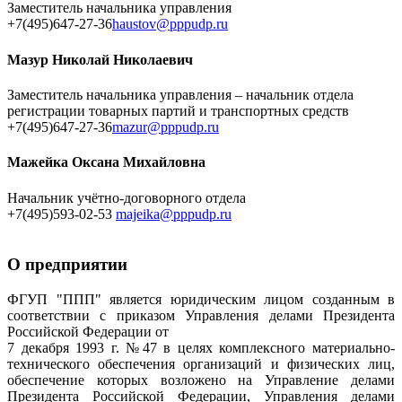
Заместитель начальника управления
+7(495)647-27-36
haustov@pppudp.ru
Мазур Николай Николаевич
Заместитель начальника управления – начальник отдела
регистрации товарных партий и транспортных средств
+7(495)647-27-36
mazur@pppudp.ru
Мажейка Оксана Михайловна
Начальник учётно-договорного отдела
+7(495)593-02-53
majeika@pppudp.ru
О предприятии
ФГУП "ППП" является юридическим лицом созданным в
соответствии с приказом Управления делами Президента
Российской Федерации от
7 декабря 1993 г. №47 в целях комплексного материально-
технического обеспечения организаций и физических лиц,
обеспечение которых возложено на Управление делами
Президента Российской Федерации, Управления делами