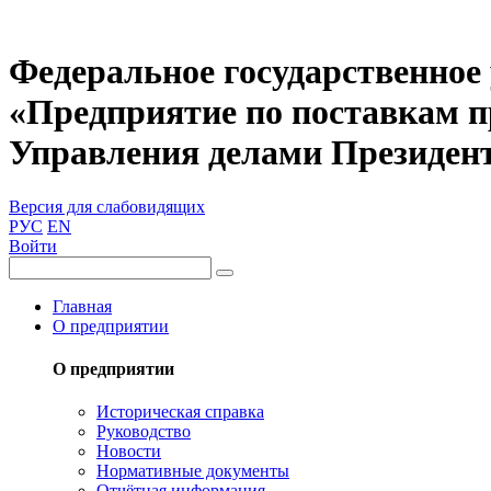
Федеральное государственное
«Предприятие по поставкам 
Управления делами Президен
Версия для слабовидящих
РУС
EN
Войти
Главная
О предприятии
О предприятии
Историческая справка
Руководство
Новости
Нормативные документы
Отчётная информация