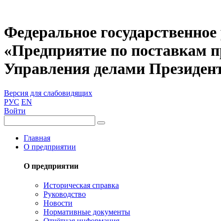
Федеральное государственное
«Предприятие по поставкам 
Управления делами Президен
Версия для слабовидящих
РУС
EN
Войти
Главная
О предприятии
О предприятии
Историческая справка
Руководство
Новости
Нормативные документы
Отчётная информация