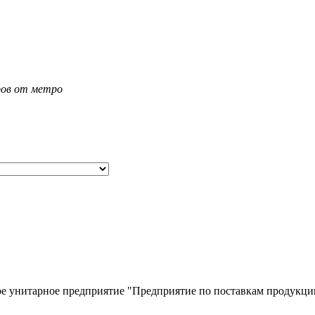
тров от метро
ое унитарное предприятие "Предприятие по поставкам продукц