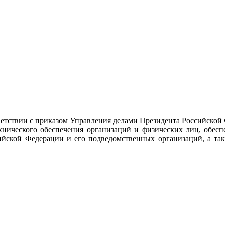
тствии с приказом Управления делами Президента Российской
ехнического обеспечения организаций и физических лиц, обес
ийской Федерации и его подведомственных организаций, а так