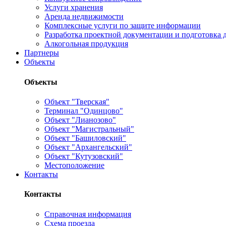
Услуги хранения
Аренда недвижимости
Комплексные услуги по защите информации
Разработка проектной документации и подготовка д
Алкогольная продукция
Партнеры
Объекты
Объекты
Объект "Тверская"
Терминал "Одинцово"
Объект "Лианозово"
Объект "Магистральный"
Объект "Башиловский"
Объект "Архангельский"
Объект "Кутузовский"
Местоположение
Контакты
Контакты
Справочная информация
Схема проезда