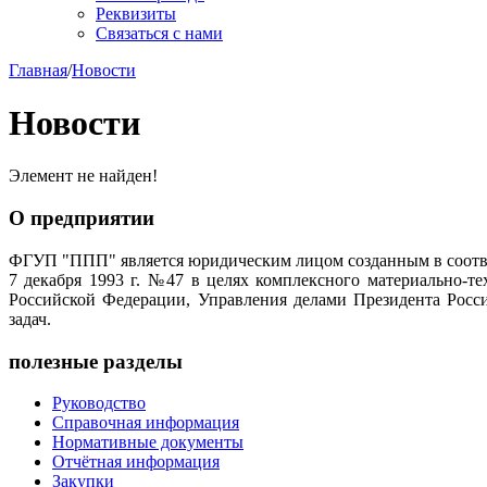
Реквизиты
Связаться с нами
Главная
/
Новости
Новости
Элемент не найден!
О предприятии
ФГУП "ППП" является юридическим лицом созданным в соотве
7 декабря 1993 г. №47 в целях комплексного материально-т
Российской Федерации, Управления делами Президента Росс
задач.
полезные разделы
Руководство
Справочная информация
Нормативные документы
Отчётная информация
Закупки