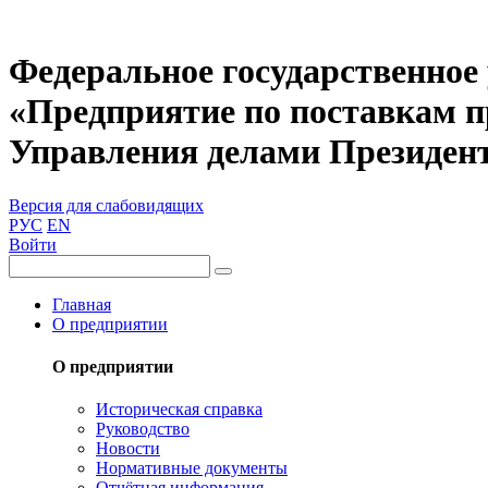
Федеральное государственное
«Предприятие по поставкам 
Управления делами Президен
Версия для слабовидящих
РУС
EN
Войти
Главная
О предприятии
О предприятии
Историческая справка
Руководство
Новости
Нормативные документы
Отчётная информация