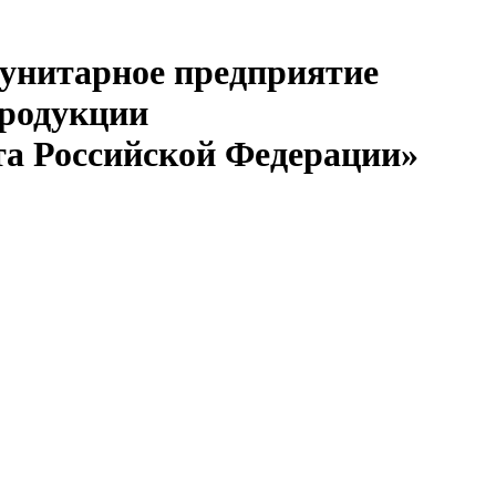
 унитарное предприятие
продукции
та Российской Федерации»