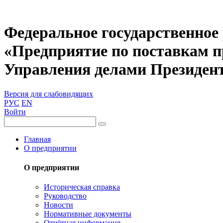
Федеральное государственное
«Предприятие по поставкам 
Управления делами Президен
Версия для слабовидящих
РУС
EN
Войти
Главная
О предприятии
О предприятии
Историческая справка
Руководство
Новости
Нормативные документы
Отчётная информация