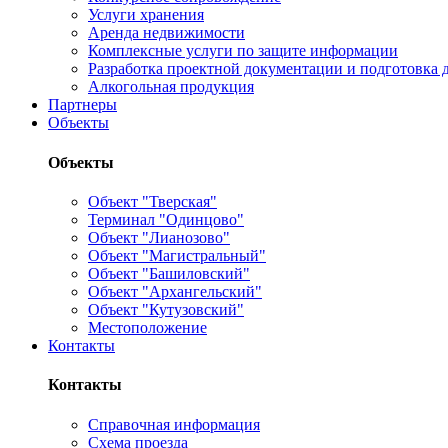
Услуги хранения
Аренда недвижимости
Комплексные услуги по защите информации
Разработка проектной документации и подготовка д
Алкогольная продукция
Партнеры
Объекты
Объекты
Объект "Тверская"
Терминал "Одинцово"
Объект "Лианозово"
Объект "Магистральный"
Объект "Башиловский"
Объект "Архангельский"
Объект "Кутузовский"
Местоположение
Контакты
Контакты
Справочная информация
Схема проезда