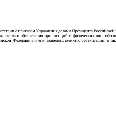
тствии с приказом Управления делами Президента Российской
ехнического обеспечения организаций и физических лиц, обес
ийской Федерации и его подведомственных организаций, а так