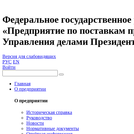
Федеральное государственное
«Предприятие по поставкам 
Управления делами Президен
Версия для слабовидящих
РУС
EN
Войти
Главная
О предприятии
О предприятии
Историческая справка
Руководство
Новости
Нормативные документы
Отчётная информация