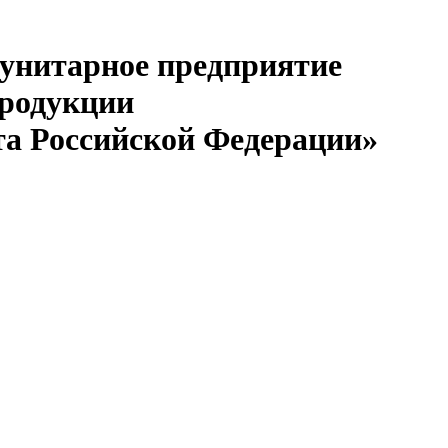
 унитарное предприятие
продукции
та Российской Федерации»