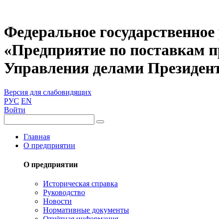
Федеральное государственное
«Предприятие по поставкам 
Управления делами Президен
Версия для слабовидящих
РУС
EN
Войти
Главная
О предприятии
О предприятии
Историческая справка
Руководство
Новости
Нормативные документы
Отчётная информация