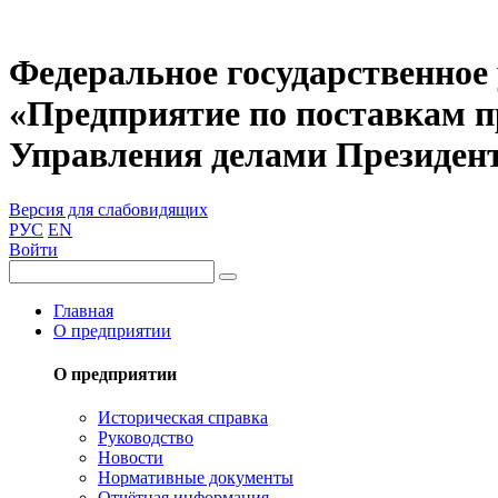
Федеральное государственное
«Предприятие по поставкам 
Управления делами Президен
Версия для слабовидящих
РУС
EN
Войти
Главная
О предприятии
О предприятии
Историческая справка
Руководство
Новости
Нормативные документы
Отчётная информация