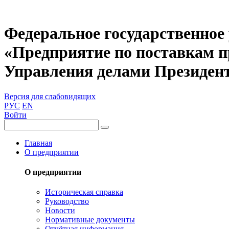
Федеральное государственное
«Предприятие по поставкам 
Управления делами Президен
Версия для слабовидящих
РУС
EN
Войти
Главная
О предприятии
О предприятии
Историческая справка
Руководство
Новости
Нормативные документы
Отчётная информация