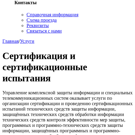
Контакты
Справочная информация
Схема проезда
Реквизиты
Связаться с нами
Главная
/
Услуги
Сертификация и
сертификационные
испытания
Управление комплексной защиты информации и специальных
телекоммуникационных систем оказывает услуги по
организации сертификации и проведению сертификационных
испытаний технических средств защиты информации,
защищённых технических средств обработки информации
технических средств контроля эффективности мер защиты,
программных и программно-технических средств защиты
информации, защищённых программных и программно-