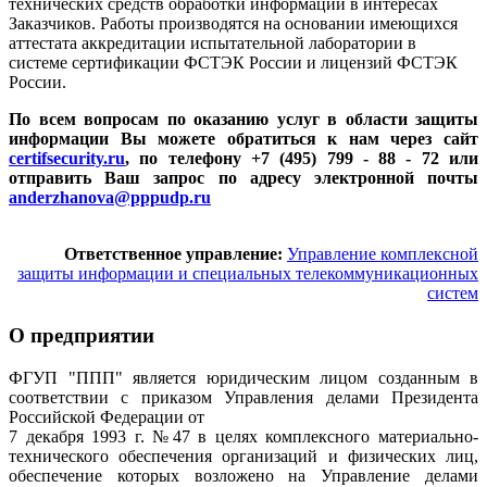
технических средств обработки информации в интересах
Заказчиков. Работы производятся на основании имеющихся
аттестата аккредитации испытательной лаборатории в
системе сертификации ФСТЭК России и лицензий ФСТЭК
России.
По всем вопросам по оказанию услуг в области защиты
информации Вы можете обратиться к нам через сайт
certifsecurity.ru
, по телефону +7 (495) 799 - 88 - 72 или
отправить Ваш запрос по адресу электронной почты
anderzhanova@pppudp.ru
Ответственное управление:
Управление комплексной
защиты информации и специальных телекоммуникационных
систем
О предприятии
ФГУП "ППП" является юридическим лицом созданным в
соответствии с приказом Управления делами Президента
Российской Федерации от
7 декабря 1993 г. №47 в целях комплексного материально-
технического обеспечения организаций и физических лиц,
обеспечение которых возложено на Управление делами