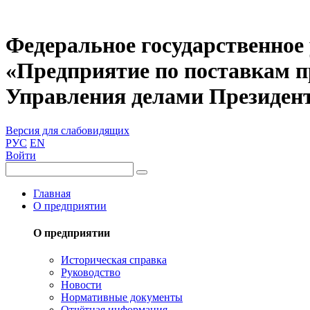
Федеральное государственное
«Предприятие по поставкам 
Управления делами Президен
Версия для слабовидящих
РУС
EN
Войти
Главная
О предприятии
О предприятии
Историческая справка
Руководство
Новости
Нормативные документы
Отчётная информация