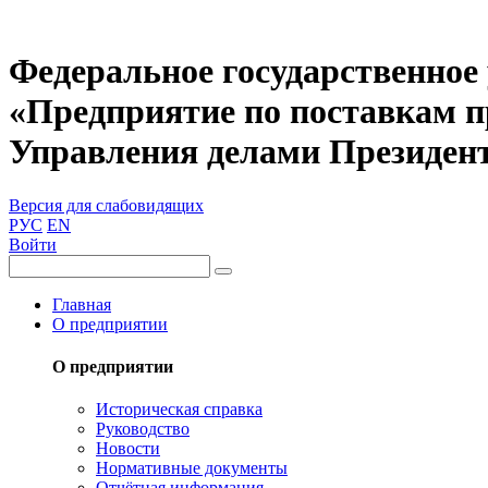
Федеральное государственное
«Предприятие по поставкам 
Управления делами Президен
Версия для слабовидящих
РУС
EN
Войти
Главная
О предприятии
О предприятии
Историческая справка
Руководство
Новости
Нормативные документы
Отчётная информация