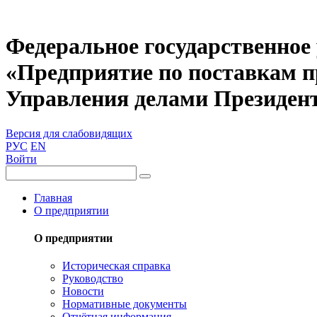
Федеральное государственное
«Предприятие по поставкам 
Управления делами Президен
Версия для слабовидящих
РУС
EN
Войти
Главная
О предприятии
О предприятии
Историческая справка
Руководство
Новости
Нормативные документы
Отчётная информация