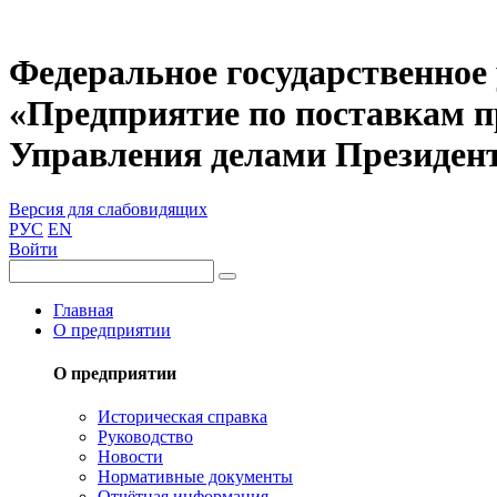
Федеральное государственное
«Предприятие по поставкам 
Управления делами Президен
Версия для слабовидящих
РУС
EN
Войти
Главная
О предприятии
О предприятии
Историческая справка
Руководство
Новости
Нормативные документы
Отчётная информация