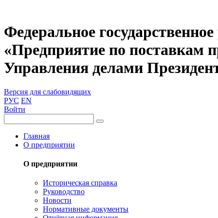
Федеральное государственное
«Предприятие по поставкам 
Управления делами Президен
Версия для слабовидящих
РУС
EN
Войти
Главная
О предприятии
О предприятии
Историческая справка
Руководство
Новости
Нормативные документы
Отчётная информация