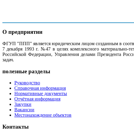
Корреспонденский счёт № 30101810400000000225
БИК 044525225
О предприятии
ФГУП "ППП" является юридическим лицом созданным в соотве
7 декабря 1993 г. №47 в целях комплексного материально-т
Российской Федерации, Управления делами Президента Росс
задач.
полезные разделы
Руководство
Справочная информация
Нормативные документы
Отчётная информация
Закупки
Вакансии
Местонахождение объектов
Контакты