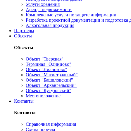
Услуги хранения
Аренда недвижимости
Комплексные услуги по защите информации
Разработка проектной документации и подготовка д
Алкогольная продукция
Партнеры
Объекты
Объекты
Объект "Тверская"
Терминал "Одинцово"
Объект "Лианозово"
Объект "Магистральный"
Объект "Башиловский"
Объект "Архангельский"
Объект "Кутузовский"
Местоположение
Контакты
Контакты
Справочная информация
Схема проезда