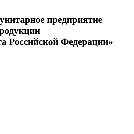
 унитарное предприятие
продукции
та Российской Федерации»