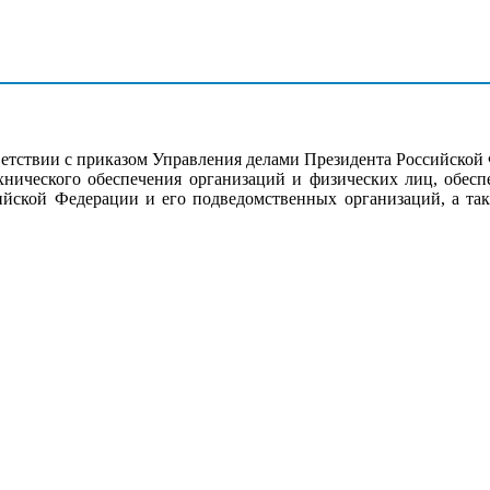
тствии с приказом Управления делами Президента Российской
ехнического обеспечения организаций и физических лиц, обес
ийской Федерации и его подведомственных организаций, а так