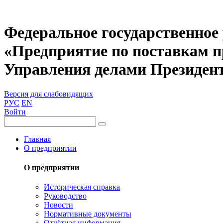
Федеральное государственное
«Предприятие по поставкам 
Управления делами Президен
Версия для слабовидящих
РУС
EN
Войти
Главная
О предприятии
О предприятии
Историческая справка
Руководство
Новости
Нормативные документы
Отчётная информация