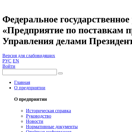
Федеральное государственное
«Предприятие по поставкам 
Управления делами Президен
Версия для слабовидящих
РУС
EN
Войти
Главная
О предприятии
О предприятии
Историческая справка
Руководство
Новости
Нормативные документы
Отчётная информация