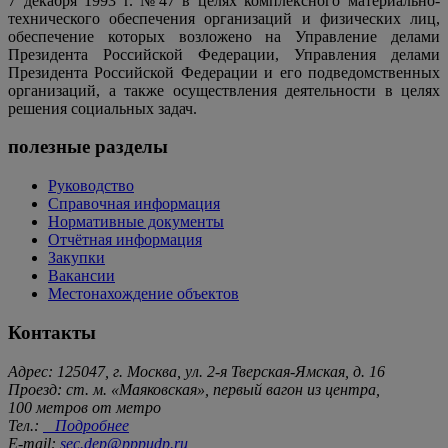
7 декабря 1993 г. №47 в целях комплексного материально-
технического обеспечения организаций и физических лиц,
обеспечение которых возложено на Управление делами
Президента Российской Федерации, Управления делами
Президента Российской Федерации и его подведомственных
организаций, а также осуществления деятельности в целях
решения социальных задач.
полезные разделы
Руководство
Справочная информация
Нормативные документы
Отчётная информация
Закупки
Вакансии
Местонахождение объектов
Контакты
Адрес: 125047, г. Москва, ул. 2-я Тверская-Ямская, д. 16
Проезд: ст. м. «Маяковская», первый вагон из центра,
100 метров от метро
Тел.:
Подробнее
E-mail:
sec.dep@pppudp.ru