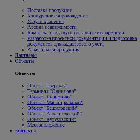
Поставка продукции
Конкурсное сопровождение
Услуги хранения
Аренда недвижимости
Комплексные услуги по защите информации
Разработка проектной документации и подготовка
документов для кадастрового учета
Алкогольная продукция
Партнеры
Объекты
Объекты
Объект "Тверская"
Терминал "Одинцово"
Объект "Лианозово"
Объект "Магистральный"
Объект "Башиловский"
Объект "Архангельский"
Объект "Кутузовский"
Местоположение
Контакты