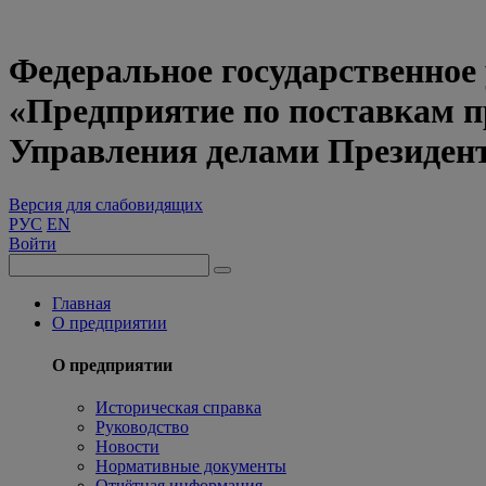
Федеральное государственное
«Предприятие по поставкам 
Управления делами Президен
Версия для слабовидящих
РУС
EN
Войти
Главная
О предприятии
О предприятии
Историческая справка
Руководство
Новости
Нормативные документы
Отчётная информация