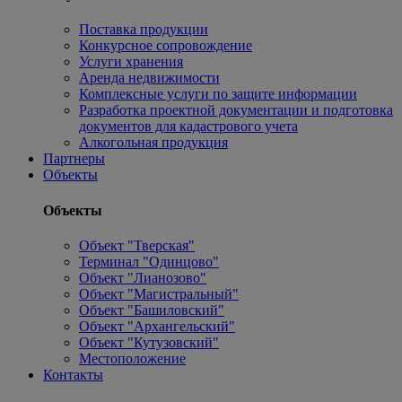
Поставка продукции
Конкурсное сопровождение
Услуги хранения
Аренда недвижимости
Комплексные услуги по защите информации
Разработка проектной документации и подготовка
документов для кадастрового учета
Алкогольная продукция
Партнеры
Объекты
Объекты
Объект "Тверская"
Терминал "Одинцово"
Объект "Лианозово"
Объект "Магистральный"
Объект "Башиловский"
Объект "Архангельский"
Объект "Кутузовский"
Местоположение
Контакты