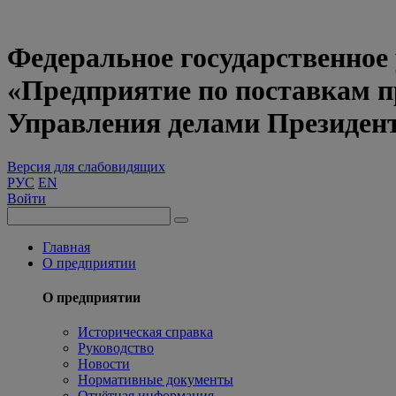
Федеральное государственное
«Предприятие по поставкам 
Управления делами Президен
Версия для слабовидящих
РУС
EN
Войти
Главная
О предприятии
О предприятии
Историческая справка
Руководство
Новости
Нормативные документы
Отчётная информация