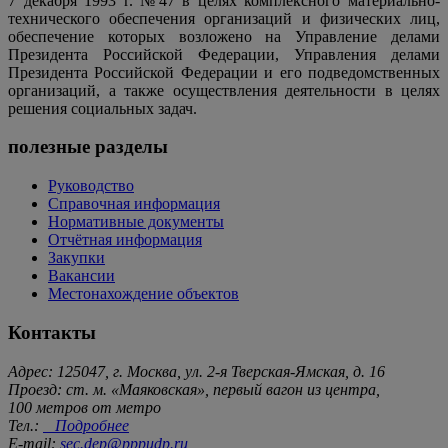
7 декабря 1993 г. №47 в целях комплексного материально-
технического обеспечения организаций и физических лиц,
обеспечение которых возложено на Управление делами
Президента Российской Федерации, Управления делами
Президента Российской Федерации и его подведомственных
организаций, а также осуществления деятельности в целях
решения социальных задач.
полезные разделы
Руководство
Справочная информация
Нормативные документы
Отчётная информация
Закупки
Вакансии
Местонахождение объектов
Контакты
Адрес: 125047, г. Москва, ул. 2-я Тверская-Ямская, д. 16
Проезд: ст. м. «Маяковская», первый вагон из центра,
100 метров от метро
Тел.:
Подробнее
E-mail:
sec.dep@pppudp.ru