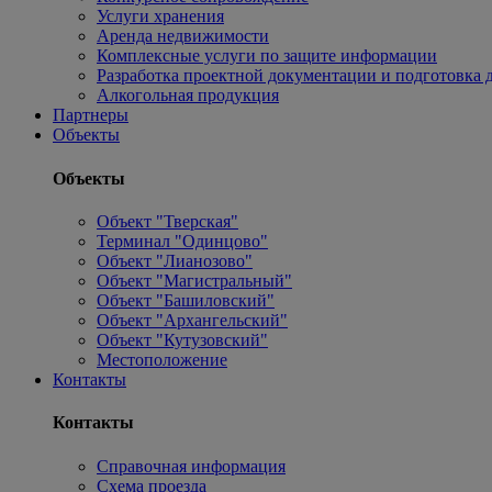
Услуги хранения
Аренда недвижимости
Комплексные услуги по защите информации
Разработка проектной документации и подготовка д
Алкогольная продукция
Партнеры
Объекты
Объекты
Объект "Тверская"
Терминал "Одинцово"
Объект "Лианозово"
Объект "Магистральный"
Объект "Башиловский"
Объект "Архангельский"
Объект "Кутузовский"
Местоположение
Контакты
Контакты
Справочная информация
Схема проезда