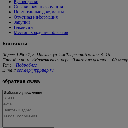
Руководство
Справочная информация
Нормативные документы
Отчётная информация
Закупки
Вакансии
Местонахождение объектов
Контакты
Адрес: 125047, г. Москва, ул. 2-я Тверская-Ямская, д. 16
Проезд: ст. м. «Маяковская», первый вагон из центра, 100 ме
Тел.:
Подробнее
E-mail:
sec.dep@pppudp.ru
обратная связь