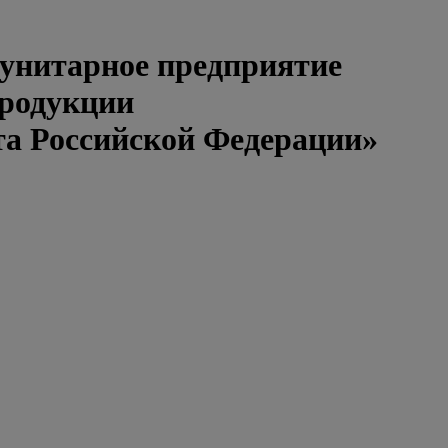
 унитарное предприятие
продукции
та Российской Федерации»