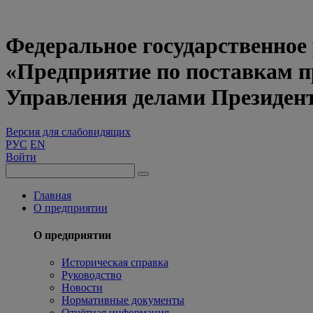
Федеральное государственное
«Предприятие по поставкам 
Управления делами Президен
Версия для слабовидящих
РУС
EN
Войти
Главная
О предприятии
О предприятии
Историческая справка
Руководство
Новости
Нормативные документы
Отчётная информация