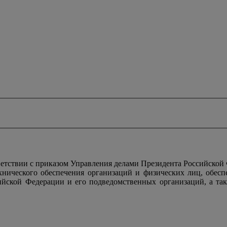
тствии с приказом Управления делами Президента Российской
ехнического обеспечения организаций и физических лиц, обес
ийской Федерации и его подведомственных организаций, а так