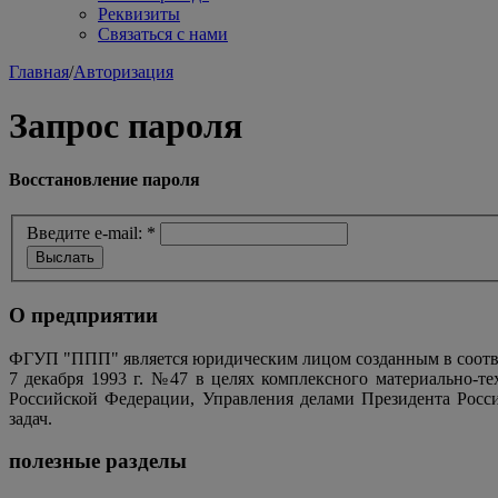
Реквизиты
Связаться с нами
Главная
/
Авторизация
Запрос пароля
Восстановление пароля
Введите e-mail:
*
О предприятии
ФГУП "ППП" является юридическим лицом созданным в соотве
7 декабря 1993 г. №47 в целях комплексного материально-т
Российской Федерации, Управления делами Президента Росс
задач.
полезные разделы