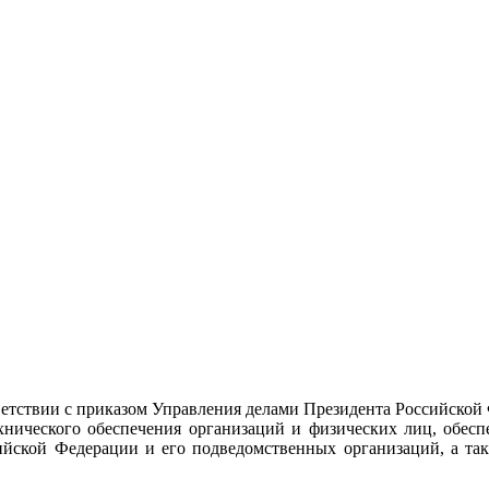
тствии с приказом Управления делами Президента Российской
ехнического обеспечения организаций и физических лиц, обес
ийской Федерации и его подведомственных организаций, а так