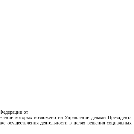
 Федерации от
печение которых возложено на Управление делами Президента
же осуществления деятельности в целях решения социальных