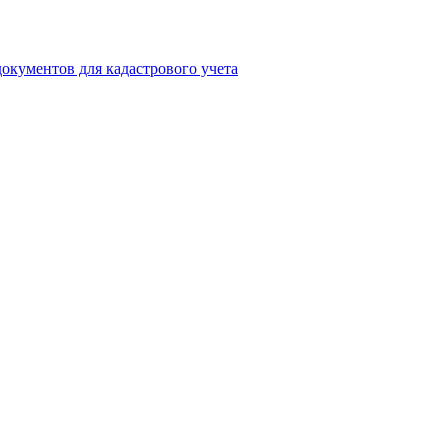
окументов для кадастрового учета