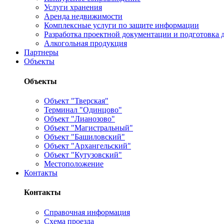
Услуги хранения
Аренда недвижимости
Комплексные услуги по защите информации
Разработка проектной документации и подготовка д
Алкогольная продукция
Партнеры
Объекты
Объекты
Объект "Тверская"
Терминал "Одинцово"
Объект "Лианозово"
Объект "Магистральный"
Объект "Башиловский"
Объект "Архангельский"
Объект "Кутузовский"
Местоположение
Контакты
Контакты
Справочная информация
Схема проезда