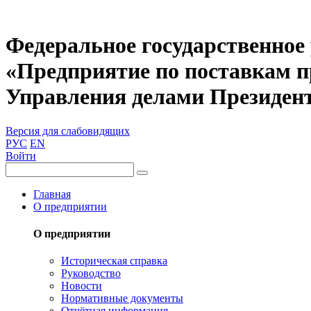
Федеральное государственное
«Предприятие по поставкам 
Управления делами Президен
Версия для слабовидящих
РУС
EN
Войти
Главная
О предприятии
О предприятии
Историческая справка
Руководство
Новости
Нормативные документы
Отчётная информация