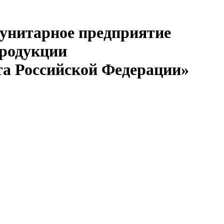
 унитарное предприятие
продукции
та Российской Федерации»