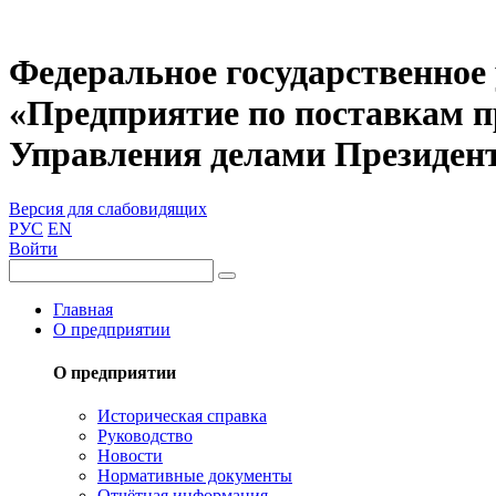
Федеральное государственное
«Предприятие по поставкам 
Управления делами Президен
Версия для слабовидящих
РУС
EN
Войти
Главная
О предприятии
О предприятии
Историческая справка
Руководство
Новости
Нормативные документы
Отчётная информация