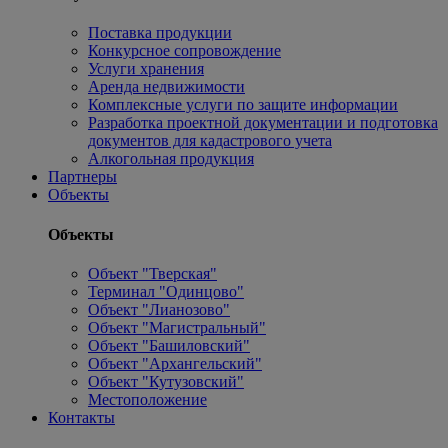
Поставка продукции
Конкурсное сопровождение
Услуги хранения
Аренда недвижимости
Комплексные услуги по защите информации
Разработка проектной документации и подготовка
документов для кадастрового учета
Алкогольная продукция
Партнеры
Объекты
Объекты
Объект "Тверская"
Терминал "Одинцово"
Объект "Лианозово"
Объект "Магистральный"
Объект "Башиловский"
Объект "Архангельский"
Объект "Кутузовский"
Местоположение
Контакты