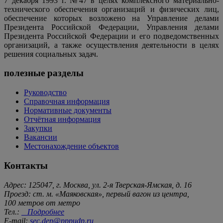
7 декабря 1993 г. №47 в целях комплексного материально-
технического обеспечения организаций и физических лиц,
обеспечение которых возложено на Управление делами
Президента Российской Федерации, Управления делами
Президента Российской Федерации и его подведомственных
организаций, а также осуществления деятельности в целях
решения социальных задач.
полезные разделы
Руководство
Справочная информация
Нормативные документы
Отчётная информация
Закупки
Вакансии
Местонахождение объектов
Контакты
Адрес: 125047, г. Москва, ул. 2-я Тверская-Ямская, д. 16
Проезд: ст. м. «Маяковская», первый вагон из центра,
100 метров от метро
Тел.:
Подробнее
E-mail:
sec.dep@pppudp.ru