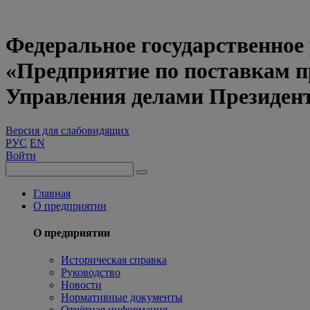
Федеральное государственное
«Предприятие по поставкам 
Управления делами Президен
Версия для слабовидящих
РУС
EN
Войти
Главная
О предприятии
О предприятии
Историческая справка
Руководство
Новости
Нормативные документы
Отчётная информация