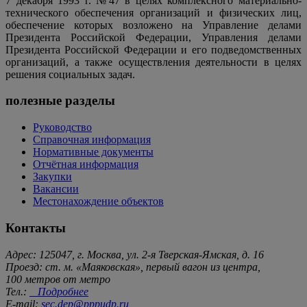
7 декабря 1993 г. №47 в целях комплексного материально-
технического обеспечения организаций и физических лиц,
обеспечение которых возложено на Управление делами
Президента Российской Федерации, Управления делами
Президента Российской Федерации и его подведомственных
организаций, а также осуществления деятельности в целях
решения социальных задач.
полезные разделы
Руководство
Справочная информация
Нормативные документы
Отчётная информация
Закупки
Вакансии
Местонахождение объектов
Контакты
Адрес: 125047, г. Москва, ул. 2-я Тверская-Ямская, д. 16
Проезд: ст. м. «Маяковская», первый вагон из центра,
100 метров от метро
Тел.:
Подробнее
E-mail:
sec.dep@pppudp.ru