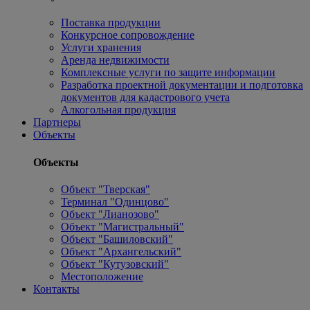
Поставка продукции
Конкурсное сопровождение
Услуги хранения
Аренда недвижимости
Комплексные услуги по защите информации
Разработка проектной документации и подготовка
документов для кадастрового учета
Алкогольная продукция
Партнеры
Объекты
Объекты
Объект "Тверская"
Терминал "Одинцово"
Объект "Лианозово"
Объект "Магистральный"
Объект "Башиловский"
Объект "Архангельский"
Объект "Кутузовский"
Местоположение
Контакты