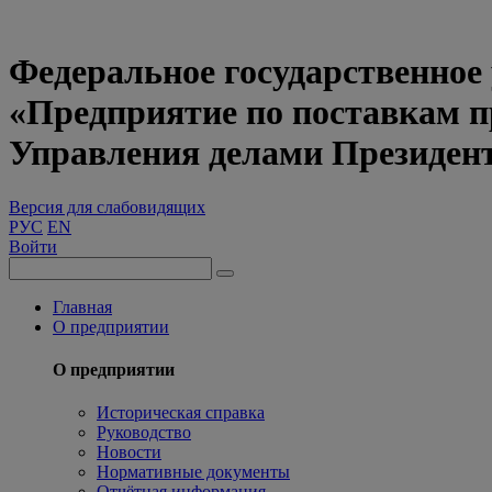
Федеральное государственное
«Предприятие по поставкам 
Управления делами Президен
Версия для слабовидящих
РУС
EN
Войти
Главная
О предприятии
О предприятии
Историческая справка
Руководство
Новости
Нормативные документы
Отчётная информация