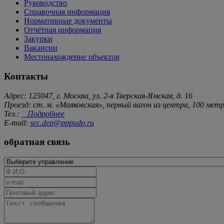
Руководство
Справочная информация
Нормативные документы
Отчётная информация
Закупки
Вакансии
Местонахождение объектов
Контакты
Адрес: 125047, г. Москва, ул. 2-я Тверская-Ямская, д. 16
Проезд: ст. м. «Маяковская», первый вагон из центра, 100 ме
Тел.:
Подробнее
E-mail:
sec.dep@pppudp.ru
обратная связь