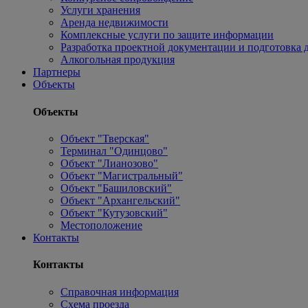
Услуги хранения
Аренда недвижимости
Комплексные услуги по защите информации
Разработка проектной документации и подготовка д
Алкогольная продукция
Партнеры
Объекты
Объекты
Объект "Тверская"
Терминал "Одинцово"
Объект "Лианозово"
Объект "Магистральный"
Объект "Башиловский"
Объект "Архангельский"
Объект "Кутузовский"
Местоположение
Контакты
Контакты
Справочная информация
Схема проезда