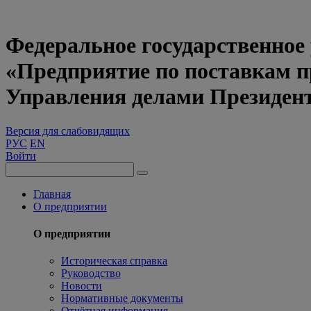
Федеральное государственное
«Предприятие по поставкам 
Управления делами Президен
Версия для слабовидящих
РУС
EN
Войти
Главная
О предприятии
О предприятии
Историческая справка
Руководство
Новости
Нормативные документы
Отчётная информация