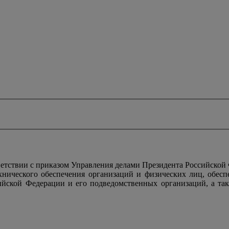
тствии с приказом Управления делами Президента Российской
ехнического обеспечения организаций и физических лиц, обес
ийской Федерации и его подведомственных организаций, а так