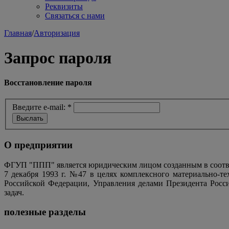
Реквизиты
Связаться с нами
Главная
/
Авторизация
Запрос пароля
Восстановление пароля
Введите e-mail:
*
О предприятии
ФГУП "ППП" является юридическим лицом созданным в соотве
7 декабря 1993 г. №47 в целях комплексного материально-т
Российской Федерации, Управления делами Президента Росс
задач.
полезные разделы