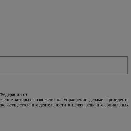
 Федерации от
печение которых возложено на Управление делами Президента
же осуществления деятельности в целях решения социальных