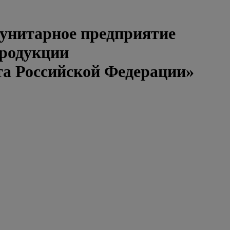
 унитарное предприятие
продукции
та Российской Федерации»