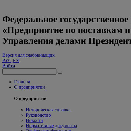
Федеральное государственное
«Предприятие по поставкам 
Управления делами Президен
Версия для слабовидящих
РУС
EN
Войти
Главная
О предприятии
О предприятии
Историческая справка
Руководство
Новости
Нормативные документы
Отчётная информация