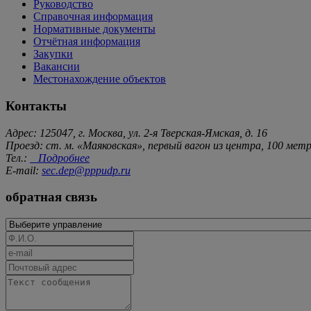
Руководство
Справочная информация
Нормативные документы
Отчётная информация
Закупки
Вакансии
Местонахождение объектов
Контакты
Адрес: 125047, г. Москва, ул. 2-я Тверская-Ямская, д. 16
Проезд: ст. м. «Маяковская», первый вагон из центра, 100 ме
Тел.:
Подробнее
E-mail:
sec.dep@pppudp.ru
обратная связь