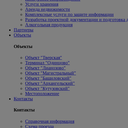
Услуги хранения
Аренда недвижимости
Комплексные услуги по защите информации
Разработка проектной документации и подготовка д
Алкогольная продукция
Партнеры
Объекты
Объекты
Объект "Тверская"
Терминал "Одинцово"
Объект "Лианозово"
Объект "Магистральный"
Объект "Башиловский"
Объект "Архангельский"
Объект "Кутузовский"
Местоположение
Контакты
Контакты
Справочная информация
Схема проезда