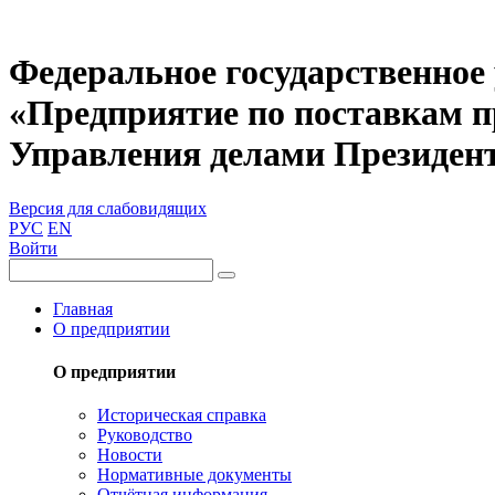
Федеральное государственное
«Предприятие по поставкам 
Управления делами Президен
Версия для слабовидящих
РУС
EN
Войти
Главная
О предприятии
О предприятии
Историческая справка
Руководство
Новости
Нормативные документы
Отчётная информация