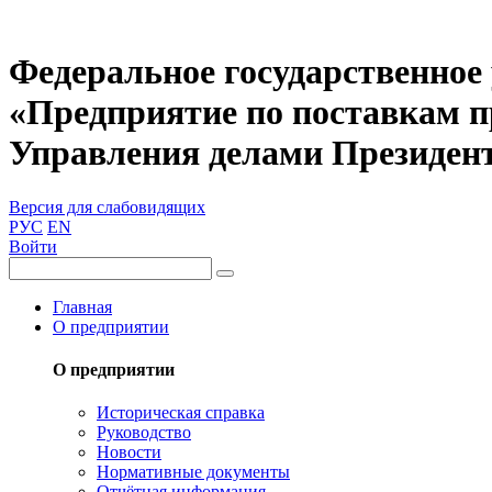
Федеральное государственное
«Предприятие по поставкам 
Управления делами Президен
Версия для слабовидящих
РУС
EN
Войти
Главная
О предприятии
О предприятии
Историческая справка
Руководство
Новости
Нормативные документы
Отчётная информация