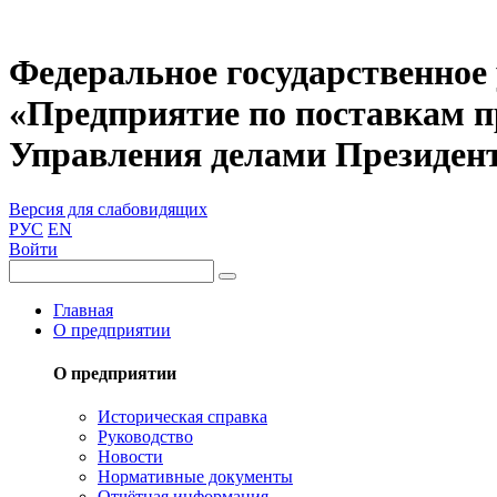
Федеральное государственное
«Предприятие по поставкам 
Управления делами Президен
Версия для слабовидящих
РУС
EN
Войти
Главная
О предприятии
О предприятии
Историческая справка
Руководство
Новости
Нормативные документы
Отчётная информация