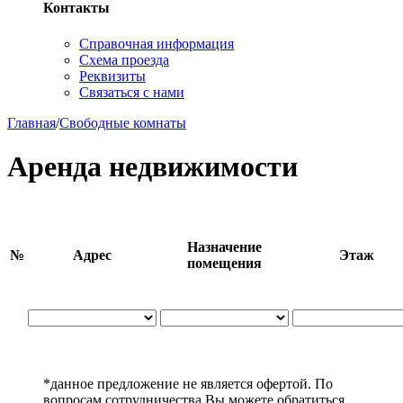
Контакты
Справочная информация
Схема проезда
Реквизиты
Связаться с нами
Главная
/
Свободные комнаты
Аренда недвижимости
Назначение
№
Адрес
Этаж
помещения
*данное предложение не является офертой. По
вопросам сотрудничества Вы можете обратиться